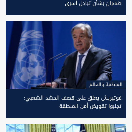
طهران بشأن تبادل أسرى
المنطقة-والعالم
غوتيريش يعلق على قصف الحشد الشعبي:
تجنبوا تقويض أمن المنطقة