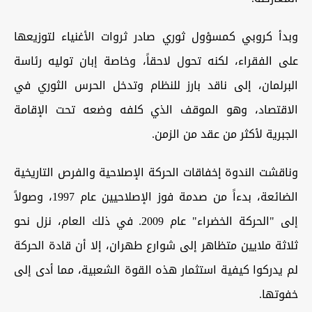
وبدأ كروبي كمسؤول ثوري صادر ثروات الأغنياء لتوزيعها
على الفقراء، لكنه تحول لاحقاً، وخاصة إبان توليه رئاسة
البرلمان، إلى ناقد بارز للنظام وتدخل الحرس الثوري في
الاقتصاد، وهو الموقف الذي كلفه وضعه تحت الإقامة
الجبرية لأكثر من عقد من الزمن.
وناقشت الندوة إخفاقات الحركة الإصلاحية والفرص التاريخية
الضائعة، بدءاً من صدمة فوز الإصلاحيين عام 1997، وصولاً
إلى "الحركة الخضراء" عام 2009. في ذلك العام، نزل نحو
ثلاثة ملايين متظاهر إلى شوارع طهران، إلا أن قادة الحركة
لم يدركوا كيفية استثمار هذه القوة الشعبية، مما أدى إلى
خفوتها.