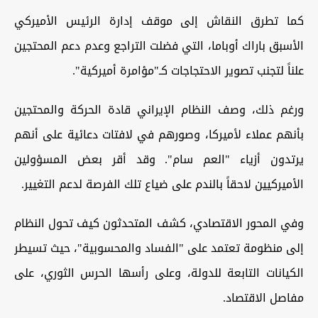
كما تطرق النقاش إلى موقف إدارة الرئيس الأميركي
الأسبق باراك أوباما، التي فضلت التراجع وعدم دعم المحتجين
علناً لتجنب تصوير الاحتجاجات كـ"مؤامرة أميركية".
ورغم ذلك، وصف النظام الإيراني قادة الحركة والمحتجين
بأنهم عملاء لأميركا، وصورهم في لافتات دعائية على أنهم
يرتدون أزياء "العم سام". وقد أقر بعض المسؤولين
الأميركيين لاحقاً بالندم على ضياع تلك الفرصة لدعم التغيير.
وفي المحور الاقتصادي، كشف المتحدثون كيف تحول النظام
إلى منظومة تعتمد على "الفساد والمحسوبية"، حيث تسيطر
الكيانات التابعة للدولة، وعلى رأسها الحرس الثوري، على
مفاصل الاقتصاد.