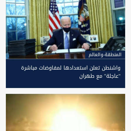
المنطقة-والعالم
واشنطن تعلن استعدادها لمفاوضات مباشرة
"عاجلة" مع طهران