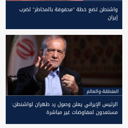
واشنطن تضع خطة "محفوفة بالمخاطر" لضرب
إيران
المنطقة-والعالم
الرئيس الإيراني يعلن وصول رد طهران لواشنطن:
مستعدون لمفاوضات غير مباشرة