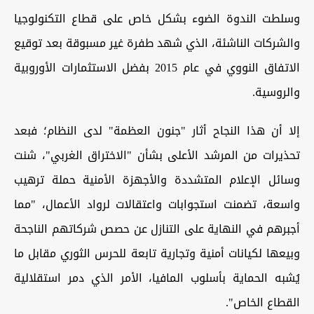
وسلطت الندوة الضوء بشكل خاص على قطاع التكنولوجيا
والشركات الناشئة، الذي شهد طفرة غير مسبوقة بعد توقيع
الاتفاق النووي في عام 2015 بفضل الاستثمارات الأوروبية
والروسية.
إلا أن هذا النجاح أثار "جنون العظمة" لدى النظام؛ فبعد
تحذيرات من المرشد الأعلى بشأن "الاختراق الغربي"، شنت
وسائل الإعلام المتشددة والأجهزة الأمنية حملة ترهيب
واسعة، تضمنت استجوابات واعتقالات لرواد الأعمال، "مما
أجبرهم في النهاية على التنازل عن حصص شركاتهم الناجحة
وبيعها لكيانات أمنية وتجارية تابعة للحرس الثوري مقابل ما
يُشبه الحماية بأسلوب المافيا، الأمر الذي دمر استقلالية
القطاع الخاص".