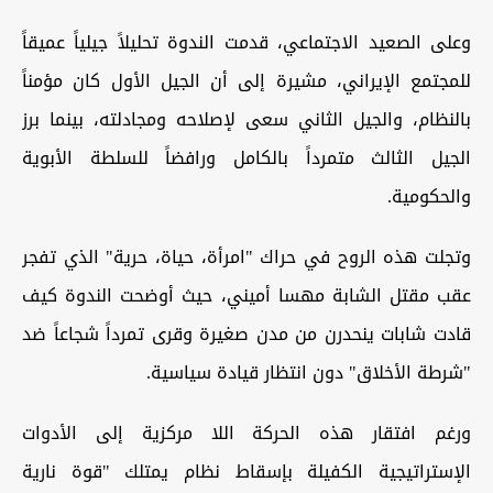
وعلى الصعيد الاجتماعي، قدمت الندوة تحليلاً جيلياً عميقاً
للمجتمع الإيراني، مشيرة إلى أن الجيل الأول كان مؤمناً
بالنظام، والجيل الثاني سعى لإصلاحه ومجادلته، بينما برز
الجيل الثالث متمرداً بالكامل ورافضاً للسلطة الأبوية
والحكومية.
وتجلت هذه الروح في حراك "امرأة، حياة، حرية" الذي تفجر
عقب مقتل الشابة مهسا أميني، حيث أوضحت الندوة كيف
قادت شابات ينحدرن من مدن صغيرة وقرى تمرداً شجاعاً ضد
"شرطة الأخلاق" دون انتظار قيادة سياسية.
ورغم افتقار هذه الحركة اللا مركزية إلى الأدوات
الإستراتيجية الكفيلة بإسقاط نظام يمتلك "قوة نارية