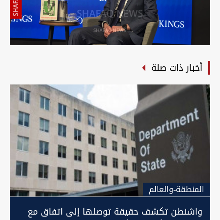
أخبار ذات صلة
المنطقة-والعالم
واشنطن تكشف حقيقة توصلها إلى اتفاق مع