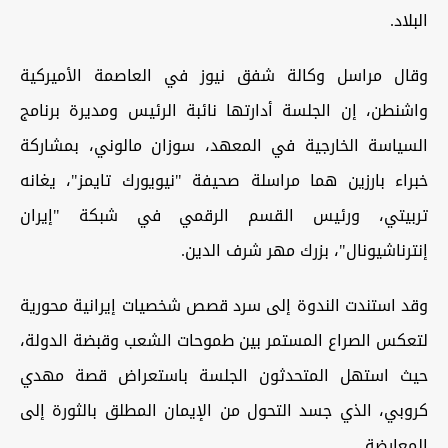
البلاد.
وقال مراسل وكالة شفق نيوز في العاصمة الأميركية
واشنطن، إن الجلسة أدارتها نائبة الرئيس ومديرة برنامج
السياسة الخارجية في المعهد، سوزان مالوني، بمشاركة
خبراء بارزين هما مراسلة صحيفة "نيويورك تايمز"، يغانه
تربيتي، ورئيس القسم الرقمي في شبكة "إيران
إنترناشيونال"، بزرك مهر شرف الدين.
وقد استندت الندوة إلى سرد قصص شخصيات إيرانية محورية
لتعكس الصراع المستمر بين طموحات الشعب وقبضة الدولة،
حيث استهل المتحدثون الجلسة باستعراض قصة مهدي
كروبي، الذي جسد التحول من الإيمان المطلق بالثورة إلى
المعارضة.