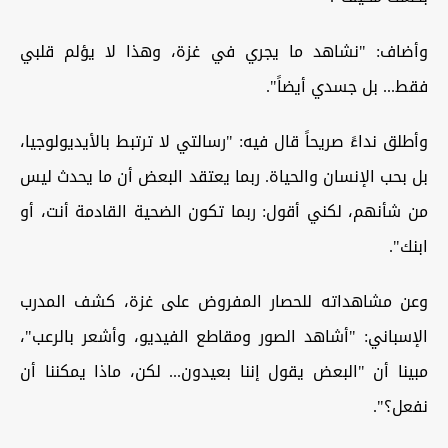
وأضاف: "نشاهد ما يجري في غزة، وهذا لا يؤلم قلبي
فقط... بل جسدي أيضاً".
وأطلق نداءً صريحاً قال فيه: "رسالتي لا ترتبط بالأيديولوجيا،
بل بحب الإنسان والحياة. ربما يعتقد البعض أن ما يحدث ليس
من شأنهم، لكني أقول: ربما تكون الضحية القادمة أنت، أو
ابنك".
وعن مشاهداته للحصار المفروض على غزة، كشف المدرب
الإسباني: "أشاهد الصور ومقاطع الفيديو، وأشعر بالرعب"،
مبينا أن "البعض يقول إننا بعيدون... لكن، ماذا يمكننا أن
نفعل؟".