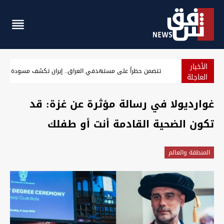
الأخبار
تتضمن حظراً على مستهدفي العراق.. إيران تكشف مسودة خطة
العاجلة
غوارديولا في رسالة مؤثرة عن غزة: قد
تكون الضحية القادمة أنت أو طفلك
المنطقة والعالم