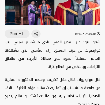
Font
2025-06-10 05:44
شفق نيوز/ عبر المدير الفني لنادي مانشستر سيتي، بيب
غوارديولا، عن حزنه العميق إزاء المآسي التي يشهدها
العالم، مسلطاً الضوء على معاناة الأبرياء في مناطق
النزاعات، وبالأخص في قطاع غزة.
قال غوارديولا، خلال حفل تكريمه ومنحه الدكتوراه الفخرية
من جامعة مانشستر، إن "ما يحدث هناك مؤلم للغاية... آلاف
الضحايا الأبرياء، أطفال يُقتلون، عائلات تُشرّد، والعالم يتفرج
بصمت مخيف".