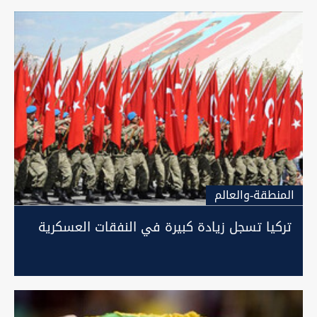
المنطقة-والعالم
تركيا تسجل زيادة كبيرة في النفقات العسكرية