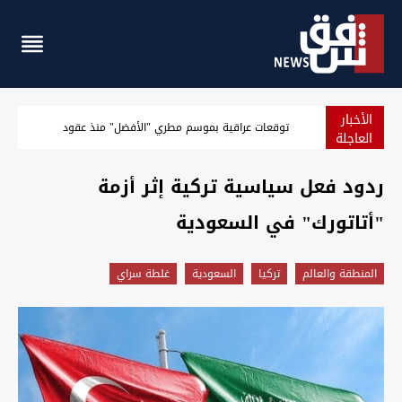
الأخبار
بغداد.. إغلاق سريع الشعلة بعد انفجار صهريج واحتراق سيارات
العاجلة
ردود فعل سياسية تركية إثر أزمة
"أتاتورك" في السعودية
المنطقة والعالم
تركيا
السعودية
غلطة سراي