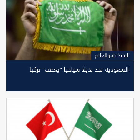
المنطقة-والعالم
السعودية تجد بديلا سياحيا "يغضب" تركيا