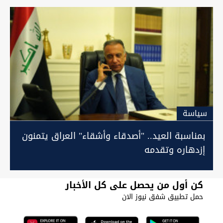
سیاسة
بمناسبة العيد.. "أصدقاء وأشقاء" العراق يتمنون
إزدهاره وتقدمه
كن أول من يحصل على كل الأخبار
حمل تطبيق شفق نيوز الان