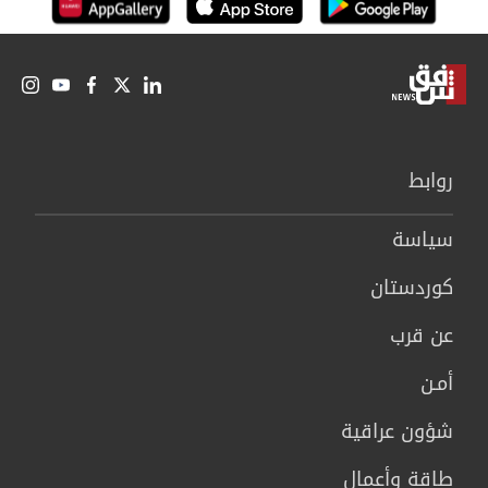
روابط
سیاسة
كوردستان
عن قرب
أمـن
شؤون عراقية
طاقة وأعمال