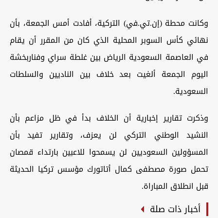
وكانت محطة (إن.تي.في) التركية، أفادت أمس الجمعة، بأن
نهائي كأس السوبر المحلية الذي كان من المقرر أن يقام
في العاصمة السعودية الرياض بين غلطة سراي وفناربخشة
اليوم الجمعة ألغيت بعد خلاف بين الناديين والسلطات
السعودية.
وذكرت تقارير إخبارية أن الخلاف بدأ في ظل مزاعم بأن
النشيد الوطني التركي لن يعزف، وتقارير تفيد بأن
المسؤولين السعوديين لن يسمحوا للاعبين بارتداء قمصان
تحمل صورة مصطفى كمال أتاتورك مؤسس تركيا الحديثة
قبل انطلاق المباراة.
أخبار ذات صلة