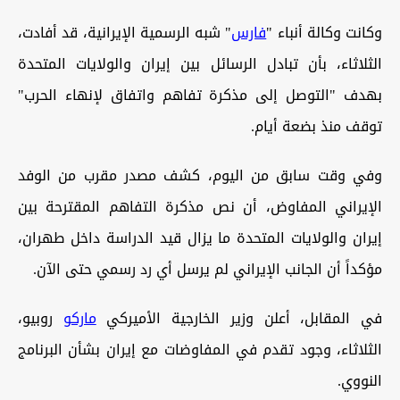
وكانت وكالة أنباء "
⁠فارس
" ⁠شبه الرسمية الإيرانية، قد أفادت،
‌الثلاثاء، بأن تبادل ‌الرسائل بين إيران ‌والولايات المتحدة
بهدف "التوصل إلى مذكرة تفاهم واتفاق لإنهاء ‌الحرب"
توقف منذ بضعة أيام.
وفي وقت سابق من اليوم، كشف مصدر مقرب من الوفد
الإيراني المفاوض، أن نص مذكرة التفاهم المقترحة بين
إيران والولايات المتحدة ما يزال قيد الدراسة داخل طهران،
مؤكداً أن الجانب الإيراني لم يرسل أي رد رسمي حتى الآن.
في المقابل، أعلن وزير الخارجية الأميركي
ماركو
روبيو،
الثلاثاء، وجود تقدم في المفاوضات مع إيران بشأن البرنامج
النووي.