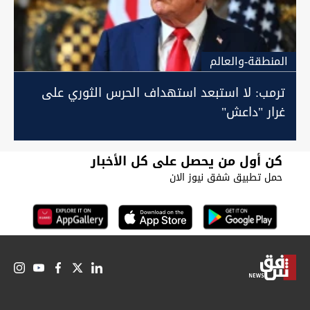
المنطقة-والعالم
ترمب: لا استبعد استهداف الحرس الثوري على
غرار "داعش"
كن أول من يحصل على كل الأخبار
حمل تطبيق شفق نيوز الان