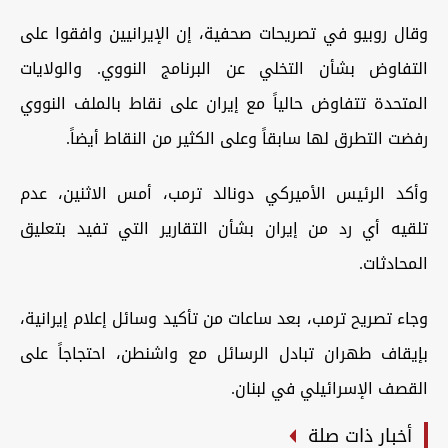
وقال روبيو في تصريحات صحفية، إن الإيرانيين وافقوا على
التفاوض بشأن التخلي عن البرنامج النووي. والولايات
المتحدة تتفاوض حالياً مع إيران على نقاط بالملف النووي
رفضت التطرق لها سابقاً وعلى الكثير من النقاط أيضاً.
وأكد الرئيس الأميركي دونالد ترمب، أمس الاثنين، عدم
تلقيه أي رد من إيران بشأن التقارير التي تفيد بتعليق
المحادثات.
وجاء تصريح ترمب، بعد ساعات من تأكيد وسائل إعلام إيرانية،
بإيقاف طهران تبادل الرسائل مع واشنطن، احتجاجاً على
القصف الإسرائيلي في لبنان.
أخبار ذات صلة