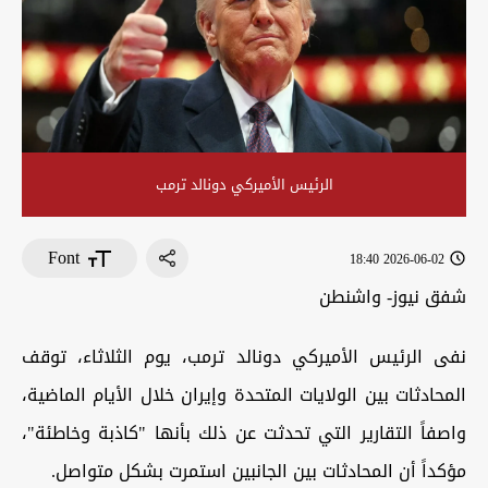
الرئيس الأميركي دونالد ترمب
Font
2026-06-02 18:40
شفق نيوز- واشنطن
نفى الرئيس الأميركي دونالد ترمب، يوم الثلاثاء، توقف
المحادثات بين الولايات المتحدة وإيران خلال الأيام الماضية،
واصفاً التقارير التي تحدثت عن ذلك بأنها "كاذبة وخاطئة"،
مؤكداً أن المحادثات بين الجانبين استمرت بشكل متواصل.