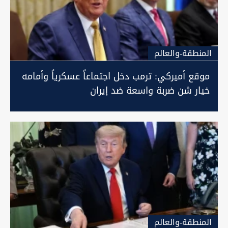
المنطقة-والعالم
موقع أميركي: ترمب دخل اجتماعاً عسكرياً وأمامه
خيار شن ضربة واسعة ضد إيران
المنطقة-والعالم