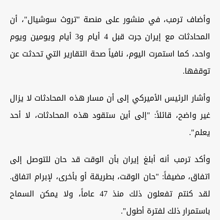
وأضاف ترمب، في منشور على منصة "تروث سوشيال"، أن
المحادثات مع إيران جرت قبل 4 أيام و3 أيام ويومين ويوم
واحد، كما استمرت اليوم، نافياً صحة التقارير التي تحدثت عن
توقفها.
وأشار الرئيس الأميركي إلى أن مسار هذه المحادثات لا يزال
غير واضح، قائلاً: "إلى أين ستقود هذه المحادثات، لا أحد
يعلم".
وأكد ترمب أنه أبلغ إيران بأن الوقت قد حان للتوصل إلى
اتفاق، مضيفاً: "حان الوقت، بطريقة أو بأخرى، لإبرام اتفاق.
لقد كنتم تفعلون ذلك منذ 47 عاماً، ولا يمكن السماح
باستمرار ذلك لفترة أطول".