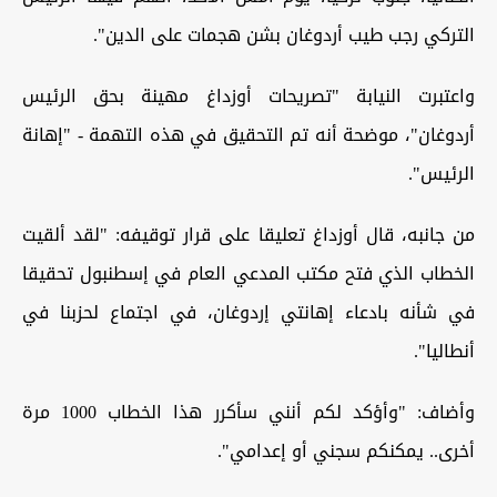
التركي رجب طيب أردوغان بشن هجمات على الدين".
واعتبرت النيابة "تصريحات أوزداغ مهينة بحق الرئيس
أردوغان"، موضحة أنه تم التحقيق في هذه التهمة - "إهانة
الرئيس".
من جانبه، قال أوزداغ تعليقا على قرار توقيفه: "لقد ألقيت
الخطاب الذي فتح مكتب المدعي العام في إسطنبول تحقيقا
في شأنه بادعاء إهانتي إردوغان، في اجتماع لحزبنا في
أنطاليا".
وأضاف: "وأؤكد لكم أنني سأكرر هذا الخطاب 1000 مرة
أخرى.. يمكنكم سجني أو إعدامي".