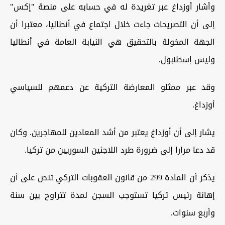
وأشار أوزداغ عبر تغريدة له في حسابه على منصة "إكس"
إلى أن التصريحات جاءت خلال اجتماع في أنطاليا، معتبرا أن
الجهة المخولة بالتحقيق هي النيابة العامة في أنطاليا
وليس إسطنبول.
وقد عبر ممثلو المعارضة التركية عن دعمهم للسياسي
أوزداغ.
يشار إلى أن أوزداغ يعتبر من أشد المعادين للمهاجرين. وكان
قد دعا مرارا إلى ضرورة طرد اللاجئين السوريين من تركيا.
يذكر أن المادة 299 من قانون العقوبات التركي تنص على أن
إهانة رئيس تركيا تستوجب السجن لمدة تتراوح بين سنة
وأربع سنوات.