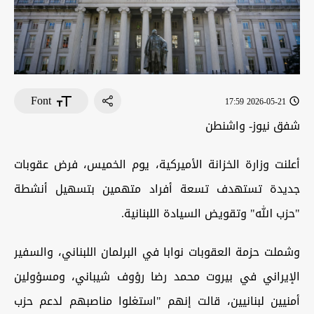
Font
2026-05-21 17:59
شفق نيوز- واشنطن
أعلنت وزارة الخزانة الأميركية، يوم الخميس، فرض عقوبات
جديدة تستهدف تسعة أفراد متهمين بتسهيل أنشطة
"حزب الله" وتقويض السيادة اللبنانية.
وشملت حزمة العقوبات نوابا في البرلمان اللبناني، والسفير
الإيراني في بيروت محمد رضا رؤوف شيباني، ومسؤولين
أمنيين لبنانيين، قالت إنهم "استغلوا مناصبهم لدعم حزب