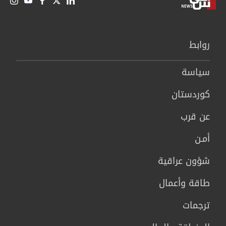
روابط
سیاسة
كوردستان
عن قرب
أمـن
شؤون عراقية
طاقة وأعمال
ترجمات