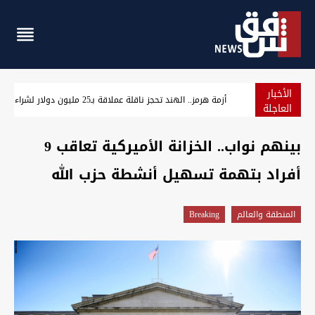
الأخبار
أزمة هرمز.. الهند تحجز ناقلة عملاقة بـ25 مليون دولار لشراء النفط العراقي
العاجلة
بينهم نواب.. الخزانة الأميركية تعاقب 9
أفراد بتهمة تسهيل أنشطة حزب الله
المنطقة والعالم
Breaking