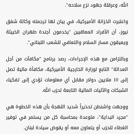
الله، وعرقلة جهود نزع سلاحه".
واعتبرت الخزانة الأميركية، في بيان لها ترجمته وكالة شفق
نيوز، أن الأفراد المعاقبين "يخدمون أجندة طهران الخبيثة
ويعيقون مسار السلام والتعافي للشعب اللبناني".
​وبالتزامن مع هذه الإجراءات، رصد برنامج "مكافآت من أجل
العدالة" التابع لوزارة الخارجية الأميركية، مكافأة مالية تصل
إلى 10 ملايين دولار مقابل أي معلومات تؤدي إلى تفكيك
الشبكات والآليات المالية التابعة لحزب الله.
​ووجهت واشنطن تحذيراً شديد اللهجة بأن هذه الخطوة هي
"مجرد البداية"، متوعدة بمحاسبة كل من يستمر في توفير
الغطاء للحزب أو يتعاون معه أو يقوض سيادة لبنان.