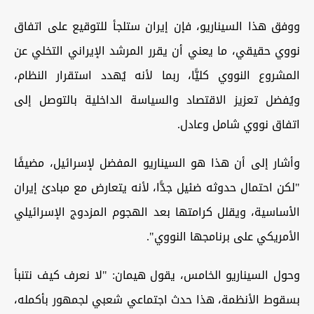
ووفق هذا السيناريو، فإن إيران ستلجأ للتوقيع على اتفاق
نووي حقيقي، ما يعني أن يقرر المرشد الإيراني التخلي عن
المشروع النووي كليًّا، ربما لأنه يُهدد استقرار النظام،
ويُفضل تعزيز الاقتصاد والسياسة الداخلية بالتوصل إلى
اتفاق نووي شامل وعادل.
وأشار إلى أن هذا هو السيناريو المفضل لإسرائيل، مضيفًا
"لكن احتمال حدوثه ضئيل جدًّا، لأنه يتعارض مع مبادئ إيران
الأساسية، ويقلل كرامتها بعد الهجوم المزدوج الإسرائيلي
الأمريكي على برنامجها النووي".
وحول السيناريو الخامس، يقول هيمان: "لا نعرف كيف نتنبأ
بسقوط الأنظمة، هذا حدث اجتماعي شعبي لجمهور بأكمله،