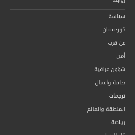
روابط
سیاسة
كوردستان
عن قرب
أمـن
شؤون عراقية
طاقة وأعمال
ترجمات
المنطقة والعالم
ريـاضة