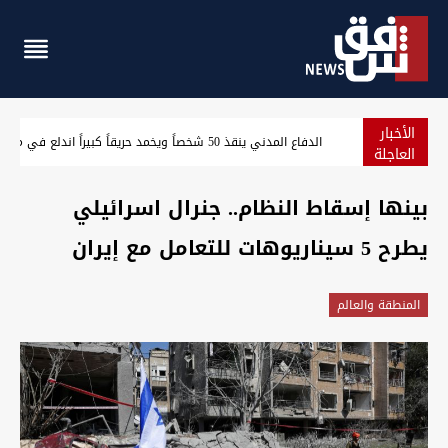
الأخبار
الدفاع المدني ينقذ 50 شخصاً ويخمد حريقاً كبيراً اندلع في مطعم بالكرادة (تحديث)
العاجلة
بينها إسقاط النظام.. جنرال اسرائيلي
يطرح 5 سيناريوهات للتعامل مع إيران
المنطقة والعالم