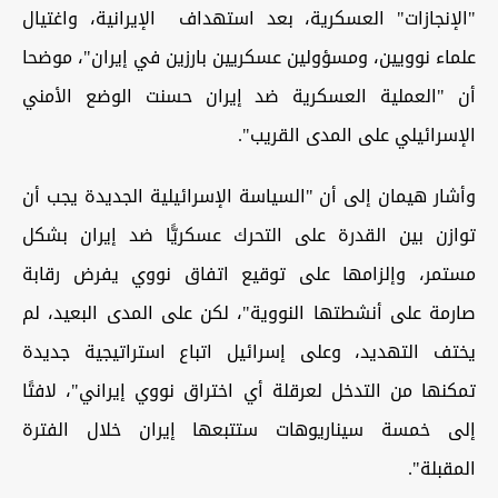
"الإنجازات" العسكرية، بعد استهداف الإيرانية، واغتيال
علماء نوويين، ومسؤولين عسكريين بارزين في إيران"، موضحا
أن "العملية العسكرية ضد إيران حسنت الوضع الأمني
الإسرائيلي على المدى القريب".
وأشار هيمان إلى أن "السياسة الإسرائيلية الجديدة يجب أن
توازن بين القدرة على التحرك عسكريًّا ضد إيران بشكل
مستمر، وإلزامها على توقيع اتفاق نووي يفرض رقابة
صارمة على أنشطتها النووية"، لكن على المدى البعيد، لم
يختف التهديد، وعلى إسرائيل اتباع استراتيجية جديدة
تمكنها من التدخل لعرقلة أي اختراق نووي إيراني"، لافتًا
إلى خمسة سيناريوهات ستتبعها إيران خلال الفترة
المقبلة".