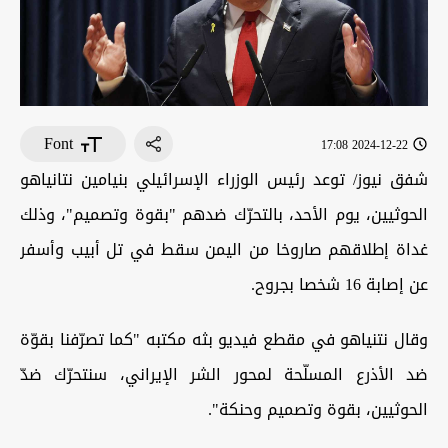
Font
2024-12-22 17:08
شفق نيوز/ توعد رئيس الوزراء الإسرائيلي بنيامين نتانياهو
الحوثيين، يوم الأحد، بالتحرّك ضدهم "بقوة وتصميم"، وذلك
غداة إطلاقهم صاروخا من اليمن سقط في تل أبيب وأسفر
عن إصابة 16 شخصا بجروح.
وقال نتنياهو في مقطع فيديو بثه مكتبه "كما تصرّفنا بقوّة
ضد الأذرع المسلّحة لمحور الشر الإيراني، سنتحرّك ضدّ
الحوثيين، بقوة وتصميم وحنكة".