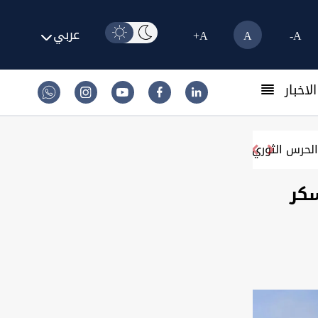
عربي
A+
A
A-
لاخبار
واشنطن تفرض عقوبات على منصات لـ"عملات مشفرة" ت
سكر