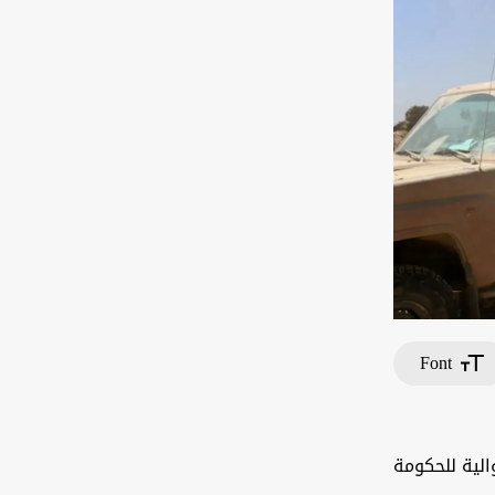
Font
الية للحكومة