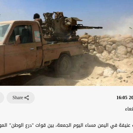
Share
202
عاء
 عنيفة في اليمن مساء اليوم الجمعة، بين قوات "درع الوطن" المو