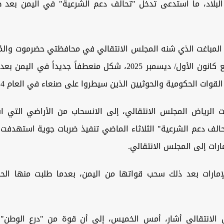
بلاد، ما استدعى تدخل "تحالف دعم الشرعية" في اليمن بعد 
المباغت الذي شنه المجلس الانتقالي في محافظتي حضرموت والمُه
بالموارد، مطلع كانون الأول/ ديسمبر 2025، شكل منعطفاً جديداً في
لقوات الحكومية والحوثيين الذين سيطروا على صنعاء في العام 2014.
الرياض المجلس الانتقالي، إلى الانسحاب من الأراضي التي ا
"تحالف دعم الشرعية" الثلاثاء الماضي تنفيذ ضربات جوية استهدف
ارات إلى المجلس الانتقالي.
لإمارات بعد ذلك سحب قواتها من اليمن، بعدما طلبت منها الحك
 الانتقالي أشار، أمس الخميس، إلى أن قوة من "درع الوطن"