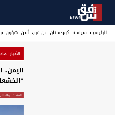
الرئيسية
سیاسة
كوردستان
عن قرب
أمـن
شؤون عرا
الأخبار العاج
الجيش الأ
اليمن.. 
"الخشعة
المنطقة والعالم