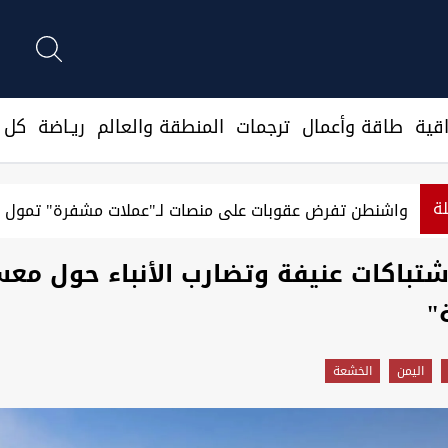
قية
طاقة وأعمال
ترجمات
المنطقة والعالم
ريـاضة
كل ا
لة
ميركي يعلن حصيلة جديدة لنتائج حصار إيران
اشتباكات عنيفة وتضارب الأنباء حول مع
"
اليمن
الخشعة