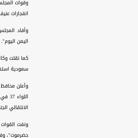
وقوات المجلس
انفجارات عنيف
اليمن اليوم".
كما نقلت وكا
سعودية استه
وأعلن محافظ 
اللوا
الانتقالي الجن
ونفت القوات 
حضرموت"، وفقا