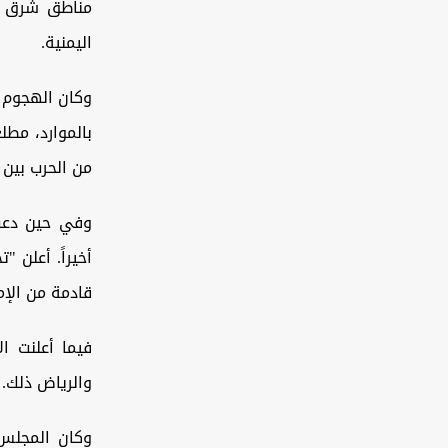
مناطق شرق ال
اليمنية.
وكان الهجوم 
من الحرب بين ا
وفي حين دعت 
أخيراً. أعلن 
قادمة من الإم
فيما أعلنت ا
والرياض ذلك.
وكان المجلس