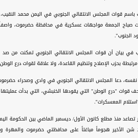
 باسم قوات المجلس الانتقالي الجنوبي في اليمن محمد النقيب، 
 صباح الجمعة مواجهات عسكرية في محافظة حضرموت، واصفاً م
 الجنوب".
 في بيان أن قوات المجلس الانتقالي الجنوبي تمكنت من صد
رتبطة بحزب الإصلاح وتنظيم القاعدة، ولا علاقة لقوات درع الوطن 
فسه، دعا المجلس الانتقالي الجنوبي في وادي وصحراء حضرموت 
حف قوات "درع الوطن" التي يقودها الخنبشي، التي بدأت عمليتها 
تلام المعسكرات".
ر تصاعد منذ مطلع كانون الأول/ ديسمبر الماضي بين الحكومة الي
د شن الأخير هجوماً مباغتاً على محافظتي حضرموت والمهرة 