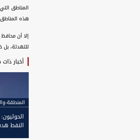
المناطق التي 
هذه المناطق.
إلا أن محافظ 
للتهدئة، بل 
أخبار ذات 
المنطقة-وال
الحوثيون: 
النفط هدف
وصواريخنا