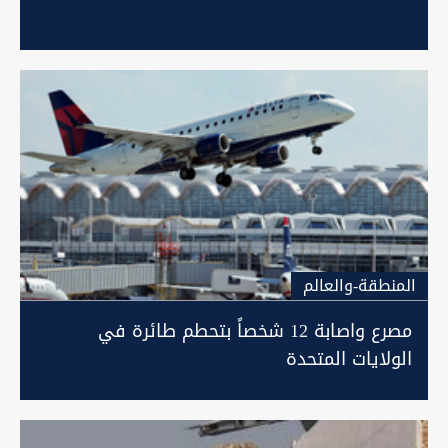
المنطقة-والعالم
مصرع واصابة 12 شخصاً بتحطم طائرة في
الولايات المتحدة