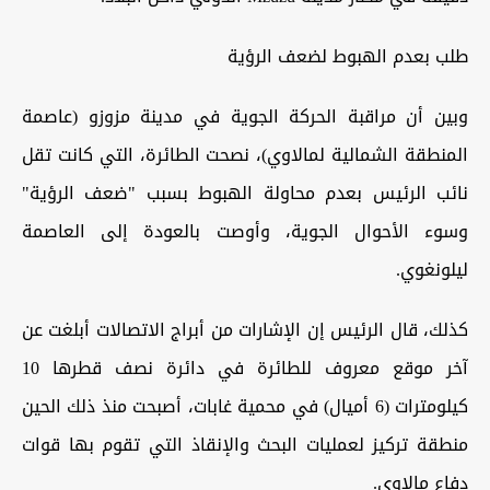
طلب بعدم الهبوط لضعف الرؤية
وبين أن مراقبة الحركة الجوية في مدينة مزوزو (عاصمة
المنطقة الشمالية لمالاوي)، نصحت الطائرة، التي كانت تقل
نائب الرئيس بعدم محاولة الهبوط بسبب "ضعف الرؤية"
وسوء الأحوال الجوية، وأوصت بالعودة إلى العاصمة
ليلونغوي.
كذلك، قال الرئيس إن الإشارات من أبراج الاتصالات أبلغت عن
آخر موقع معروف للطائرة في دائرة نصف قطرها 10
كيلومترات (6 أميال) في محمية غابات، أصبحت منذ ذلك الحين
منطقة تركيز لعمليات البحث والإنقاذ التي تقوم بها قوات
دفاع مالاوي.