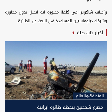
وأضاف شاكويرا في كلمة مصورة أنه اتصل بدول مجاورة
وشركاء دبلوماسيين للمساعدة في البحث عن الطائرة.
أخبار ذات صلة
المنطقة-والعالم
مصرع شخصين بتحطم طائرة ايرانية