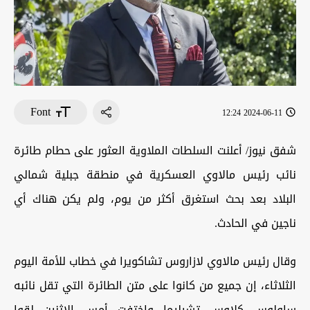
Font
2024-06-11 12:24
شفق نيوز/ أعلنت السلطات الملاوية العثور على حطام طائرة
نائب رئيس مالاوي العسكرية في منطقة جبلية شمالي
البلاد بعد بحث استغرق أكثر من يوم، ولم يكن هناك أي
ناجين في الحادث.
وقال رئيس مالاوي لازاروس تشاكويرا في خطاب للأمة اليوم
الثلاثاء، إن جميع من كانوا على متن الطائرة التي تقل نائبه
ساولوس كلاوس تشيليما واختفت أمس الاثنين لقوا