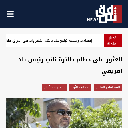
الأخبار
العراق يعلن تعطيل الدوام الرسمي الأربعاء المقبل
العاجلة
العثور على حطام طائرة نائب رئيس بلد
افريقي
المنطقة والعالم
تحطم طائرة
مصرع مسؤول