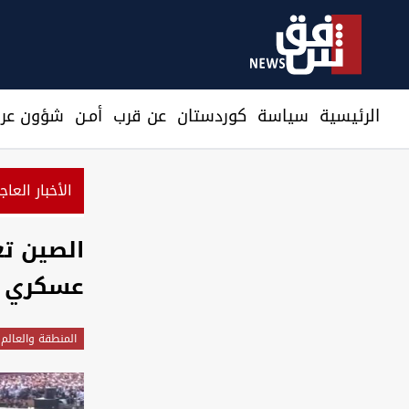
الرئيسية
سیاسة
كوردستان
عن قرب
أمـن
شؤون عرا
الأخبار العاج
الصين ت
عسكري
المنطقة والعالم