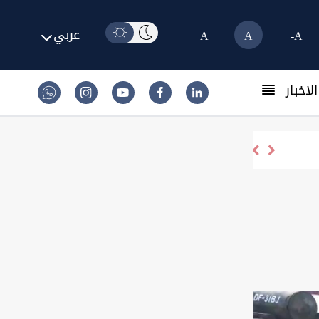
عربي
A+
A
A-
لاخبار