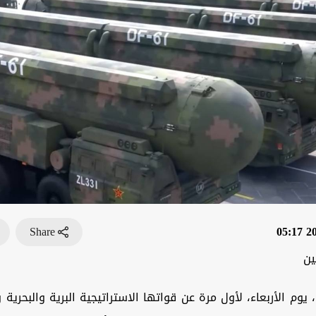
Share
202
ين
وم الأربعاء، لأول مرة عن قواتها الاستراتيجية البرية والبحرية و