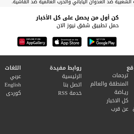
الشعبية ضد العدوان الياباني والحرب العالمية ضد الفاشية.
كن أول من يحصل على كل الأخبار
حمل تطبيق شفق نيوز الان
قع
روابط مفيدة
اللغات
ترجمات
الرئيسية
عربي
المنطقة والعالم
اتصل بنا
English
ريـاضة
خدمة RSS
كوردى
كل الاخبار
عن قرب