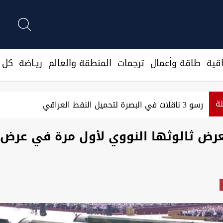
قية
طاقة وأعمال
ترجمات
المنطقة والعالم
ريـاضة
كل ا
لة
رسو 3 ناقلات في البصرة لتحميل النفط العراقي
عرض ثالوثها النووي لأول مرة في عرض