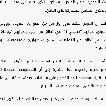
لوث النووي"، خلال العرض العسكري الذي أقيم في ميدان تيانان
بالذكرى الثمانين لانتصارها على اليابان.
بث إن العرض شهد مرور أول رتل من الصواريخ المزودة برؤوس
للقارات.
نباء "شينخوا" الرسمية أن الصين استعرضت للمرة الأولى قواتها 
ية والبحرية والجوية معاً، مشيرة إلى أن المنظومات الجديدة 
رة للقارات مخصصة لردع الخصوم على مسافات بعيدة، إضافة إلى من
رة عالية على المناورة والانتشار السريع.
لعسكري وسط حضور رسمي كبير، ضمن فعاليات إحياء ذكرى انتص