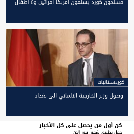
مسلحون كورد يسلمون امريكا امرأتين و6 اطفال
كوردســتانيات
وصول وزير الخارجية الالماني الى بغداد
كن أول من يحصل على كل الأخبار
حمل تطبيق شفق نيوز الان