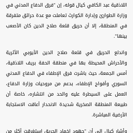
اللاذقية عبد الكافي كيال قوله، إن "فرق الدفاع المدني في
وزارة الطوارئ وإدارة الكوارث تعاملت مع عدة حرائق متفرقة
في المنطقة، إلا أن حريق قلعة صلاح الدين كان الأصعب
بينها".
واندلع الحريق في قلعة صلاح الدين الأيوبي الأثرية
والأحراش المحيطة بها في منطقة الحفة بريف اللاذقية،
أمس الجمعة، حيث باشرت فرق الإطفاء في الدفاع المدني
السوري وأفواج الإطفاء، بدعم من مروحيات وزارة الدفاع،
العمل على السيطرة عليه والحد من انتشاره، خاصة أن
طبيعة المنطقة الصخرية شديدة الانحدار أعاقت الاستجابة
الأرضية المباشرة.
وأشار كيال إلى أن "جهود إخماد الحريق استغرقت أكثر من