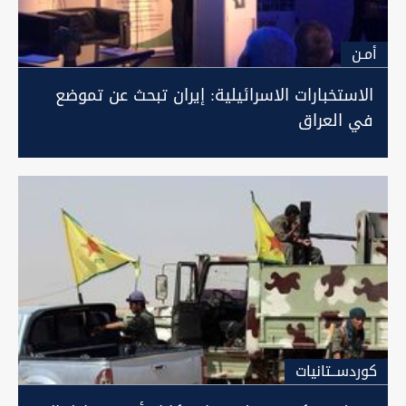
أمـن
الاستخبارات الاسرائيلية: إيران تبحث عن تموضع
في العراق
كوردســتانيات