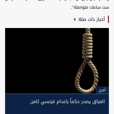
ست ساعات متواصلة".
أخبار ذات صلة
أمـن
العراق يصدر حكماً باعدام فرنسي ثامن