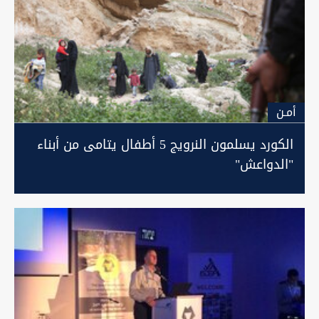
أمـن
الكورد يسلمون النرويج 5 أطفال يتامى من أبناء
"الدواعش"