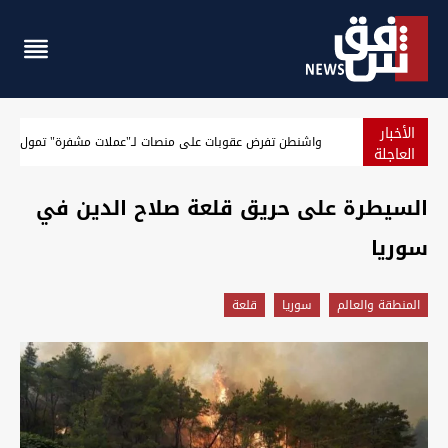
الأخبار
الجيش الأميركي يعلن حصيلة جديدة لنتائج حصار إيران
العاجلة
السيطرة على حريق قلعة صلاح الدين في
سوريا
المنطقة والعالم
سوريا
قلعة