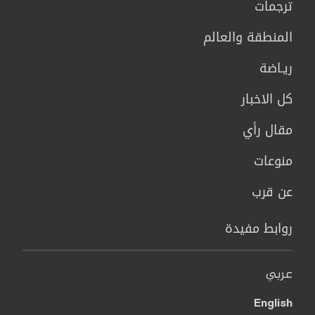
ترجمات
المنطقة والعالم
ريـاضة
كل الاخبار
مقال رأي
منوعات
عن قرب
روابط مفيدة
عربي
English