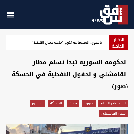
الأخبار
بالصور.. السليمانية تتوج "ملكة جمال القطط"
العاجلة
الحكومة السورية تبدأ تسلم مطار
القامشلي والحقول النفطية في الحسكة
(صور)
المنطقة والعالم
سوريا
قسد
الحسكة
دمشق
مطار القامشلي