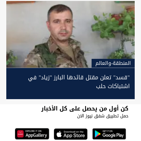
المنطقة-والعالم
"قسد" تعلن مقتل قائدها البارز "زياد" في
اشتباكات حلب
كن أول من يحصل على كل الأخبار
حمل تطبيق شفق نيوز الان