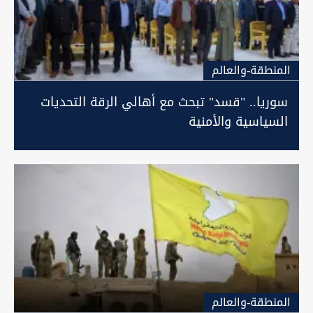
المنطقة-والعالم
سوريا.. "قسد" تبحث مع أهالي الرقة التحديات
السياسية والأمنية
المنطقة-والعالم