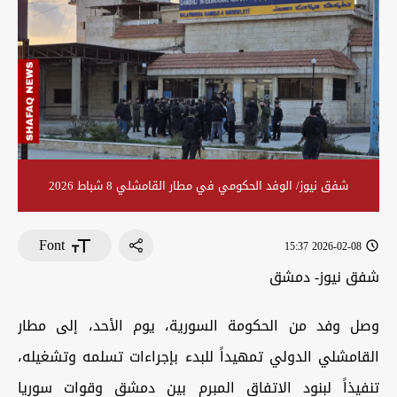
شفق نيوز/ الوفد الحكومي في مطار القامشلي 8 شباط 2026
Font
2026-02-08 15:37
شفق نيوز- دمشق
وصل وفد من الحكومة السورية، يوم الأحد، إلى مطار
القامشلي الدولي تمهيداً للبدء بإجراءات تسلمه وتشغيله،
تنفيذاً لبنود الاتفاق المبرم بين دمشق وقوات سوريا