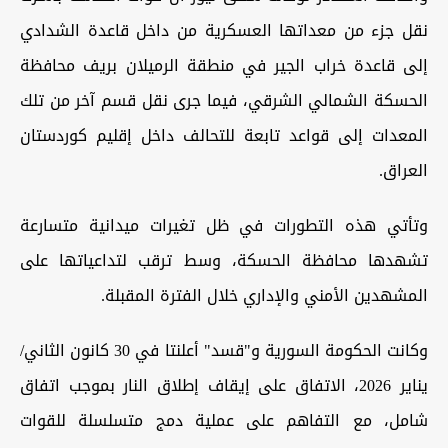
نقل جزء من معداتها العسكرية من داخل قاعدة الشدادي
إلى قاعدة خراب الجير في منطقة الرميلان بريف محافظة
الحسكة الشمالي الشرقي، فيما جرى نقل قسم آخر من تلك
المعدات إلى قواعد تابعة للتحالف داخل إقليم كوردستان
العراق.
وتأتي هذه التطورات في ظل تغيرات ميدانية متسارعة
تشهدها محافظة الحسكة، وسط ترقب لتداعياتها على
المشهدين الأمني والإداري خلال الفترة المقبلة.
وكانت الحكومة السورية و"قسد" أعلنتا في 30 كانون الثاني/
يناير 2026، الاتفاق على إيقاف إطلاق النار بموجب اتفاق
شامل، مع التفاهم على عملية دمج متسلسلة للقوات