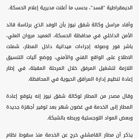
الديمقراطية "قسد"، بحسب ما أعلنت مديرية إعلام الحسكة.
وأفاد مراسل وكالة شفق نيوز بأن الوفد الذي برئاسة قائد
الأمن الداخلي في محافظة الحسكة، العميد مروان العلي،
باشر فور وصوله إجراءات ميدانية داخل المطار، شملت
الاطلاع على الواقع الفني والأمني، ووضع آليات التنسيق
اللازمة لتشغيل المرفق خلال المرحلة المقبلة، في إطار
إعادة تنظيم إدارة المرافق الحيوية في المحافظة.
وقال مصدر من المطار لوكالة شفق نيوز إنه يتوقع إعادة
المطار إلى الخدمة في غضون شهر بعد توفير أجهزة جديدة
وبعض المواد اللوجستية وربطه بالشبكة.
يذكر أن مطار القامشلي خرج عن الخدمة منذ سقوط نظام