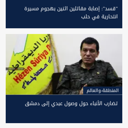
"قسد": إصابة مقاتلين اثنين بهجوم مسيرة
انتحارية في حلب
المنطقة-والعالم
تضارب الأنباء حول وصول عبدي إلى دمشق