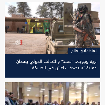
المنطقة-والعالم
برية وجوية.. "قسد" والتحالف الدولي ينفذان
عملية تستهدف داعش في الحسكة