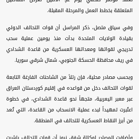
المتعلقة بخطط العمل والمرحلة المقبلة.
وفي سياق متصل، ذكر المراسل أن قوات التحالف الدولي
بقيادة الولايات المتحدة بدأت منذ يومين عملية سحب
تدريجي لقواتها ومعداتها العسكرية من قاعدة الشدادي
في ريف محافظة الحسكة الجنوبي، شمال شرقي سوريا.
وبحسب مصادر محلية، فإن رتلاً من الشاحنات الفارغة التابعة
لقوات التحالف دخل من قواعده في إقليم كوردستان العراق
عبر معبر اليعربية، متجهاً نحو قاعدة الشدادي، في خطوة
اعتُبرت تمهيداً لبدء عملية الانسحاب من القاعدة، التي تُعد
من أبرز النقاط العسكرية للتحالف في المنطقة.
وأضافت المصادر لوكالة شفق نيوز أن قوات التحالف باشرت