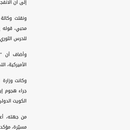
إلى أن الانفجا
ونقلت وكالة 
محبي، قوله إ
للحرس الثوري 
وأضاف أن "ت
الأميركية، ال
جراء هجوم إي
الكويت الدولي
مسيّرة، مؤكدا