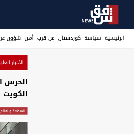
الرئيسية
سیاسة
كوردستان
عن قرب
أمـن
شؤون عرا
الأخبار العاج
الحرس ا
الكويت و
المنطقة والعالم