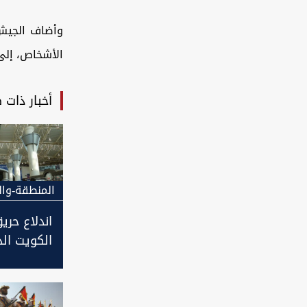
وأضاف الجيش،
الأشخاص، إلى
أخبار ذات 
المنطقة-وال
اندلاع حر
الكويت الد
فيديو