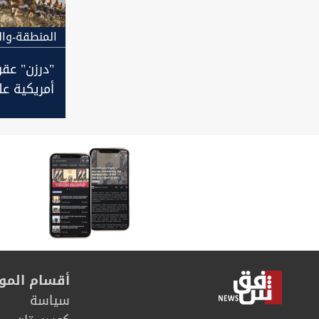
المنطقة-وال
"درزن" عقو
أمريكية عل
وأفراد تد
الثوري الإي
أقسام المو
سیاسة