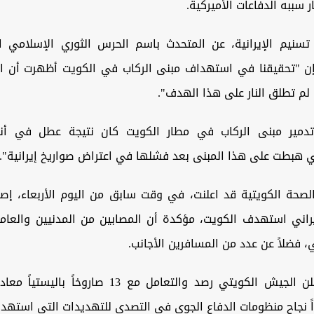
ر سببه الدفاعات الأميركية.
تسنيم الإيرانية، عن المتحدث باسم الحرس الثوري الإسلامي 
ن "تحقيقنا في استهداف مبنى الركاب في الكويت أظهرت أن ال
لم تطلق النار على هذا الهدف".
دمير مبنى الركاب في مطار الكويت كان نتيجة عطل في أنظ
تي هبطت على هذا المبنى بعد فشلها في اعتراض صواريخ إيرانية".
راني استهدف الكويت، مؤكدة أن المصابين من المدنيين والعام
، فضلاً عن عدد من المسافرين الأجانب.
ً نجاح منظومات الدفاع الجوي في التصدي للتهديدات التي استهدفت