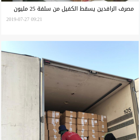
مصرف الرافدين يسقط الكفيل من سلفة 25 مليون
2019-07-27 09:21
دينار ويضع شرطا للتقديم عليها