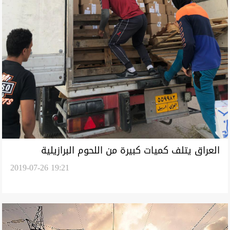
العراق يتلف كميات كبيرة من اللحوم البرازيلية
2019-07-26 19:21
والاوكرانية