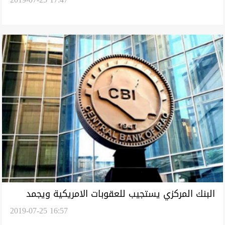
دمرها صدام حسين
البنك المركزي يستجيب للعقوبات الامريكية ويجمد
2019-07-25 16:57
حسابات 4 عراقيين