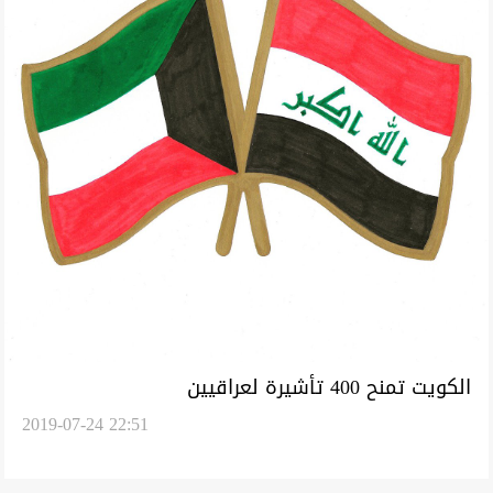
الكويت تمنح 400 تأشيرة لعراقيين
2019-07-24 22:51