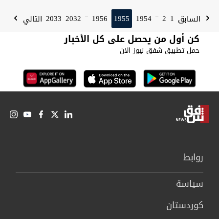
2033
2032
1956
1955
1954
2
1
السابق
التالي
...
...
كن أول من يحصل على كل الأخبار
حمل تطبيق شفق نيوز الان
روابط
سیاسة
كوردستان