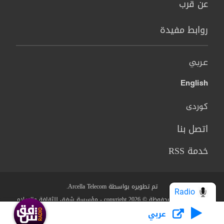
عن قرب
روابط مفيدة
عربي
English
کوردی
اتصل بنا
خدمة RSS
تم تطويره بواسطة Arcella Telecom.
Radio
جميع الحقوق محفوظة © copyright 2026 - مؤسسة شفق للثقافة والاعلام
عربي
من نحن؟
البنود والشروط
سياسة الخصوصية