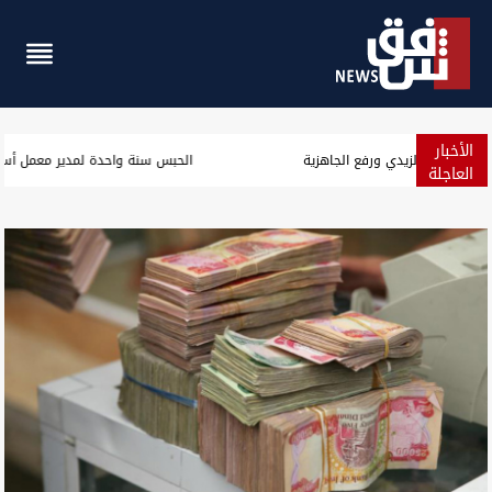
الأخبار
بغداد.. اجتماع أمني موسع لتطبيق توجيهات الزيدي ورفع الجاهزية
العاجلة