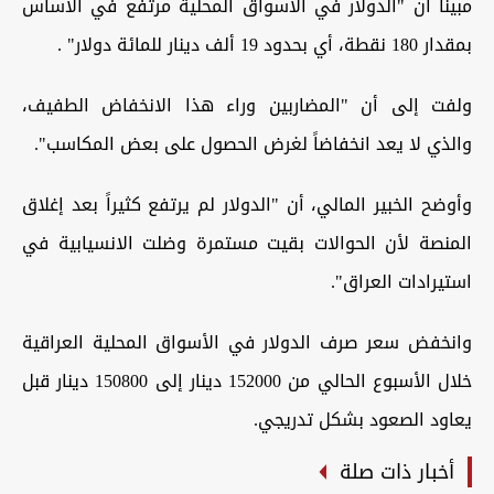
مبيناً أن "الدولار في الأسواق المحلية مرتفع في الأساس
بمقدار 180 نقطة، أي بحدود 19 ألف دينار للمائة دولار" .
ولفت إلى أن "المضاربين وراء هذا الانخفاض الطفيف،
والذي لا يعد انخفاضاً لغرض الحصول على بعض المكاسب".
وأوضح الخبير المالي، أن "الدولار لم يرتفع كثيراً بعد إغلاق
المنصة لأن الحوالات بقيت مستمرة وضلت الانسيابية في
استيرادات العراق".
وانخفض سعر صرف الدولار في الأسواق المحلية العراقية
خلال الأسبوع الحالي من 152000 دينار إلى 150800 دينار قبل
يعاود الصعود بشكل تدريجي.
أخبار ذات صلة