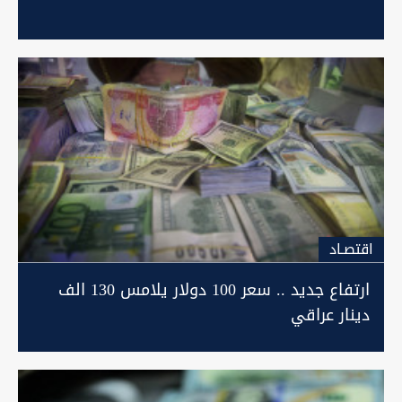
اقتصـاد
ارتفاع جديد .. سعر 100 دولار يلامس 130 الف
دينار عراقي