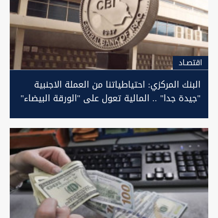
اقتصـاد
البنك المركزي: احتياطياتنا من العملة الاجنبية
"جيدة جدا" .. المالية تعول على "الورقة البيضاء"