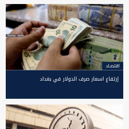
اقتصـاد
إرتفاع اسعار صرف الدولار في بغداد