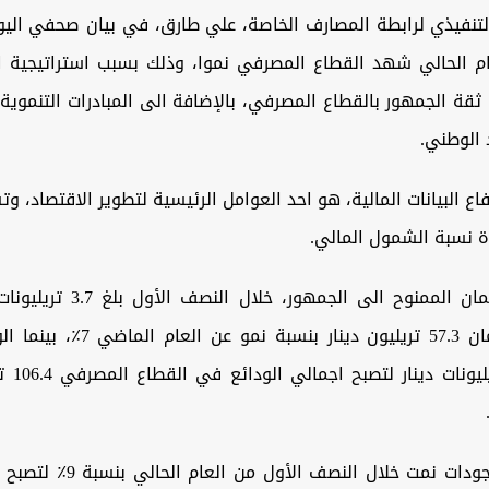
التنفيذي لرابطة المصارف الخاصة، علي طارق، في بيان صحفي اليو
ام الحالي شهد القطاع المصرفي نموا، وذلك بسبب استراتيجية ال
ثقة الجمهور بالقطاع المصرفي، بالإضافة الى المبادرات التنموية
 الوطني.
اع البيانات المالية، هو احد العوامل الرئيسية لتطوير الاقتصاد، وت
دة نسبة الشمول المالي.
وأكد أن الائتمان الممنوح الى الجمهور
اجمالي الائتمان 57.3 تريليون دينار بنس
بقيمة 8.3 