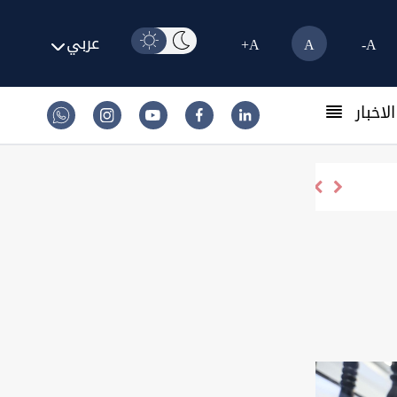
عربي
A+
A
A-
لاخبار
رسو 3 ناقلات في البصرة لتحميل النفط العراقي