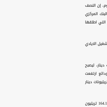
م، إن النصف
بنك المركزي
 التي اطلقها
شغيل الايادي
، خلال النصف الأول بلغ 3.7 تريليونات دينار، ليصبح
بة نمو عن العام الماضي 7٪، بينما الودائع ارتفعت
تريليونات دينار لتصبح اجمالي الودائع في القطاع المصرفي 106.4 تريليونات دينار
واكد أن الموجودات نمت خلال النصف الأول من العام الحالي بنسبة 9٪ لتصبح 164.1 تريليون