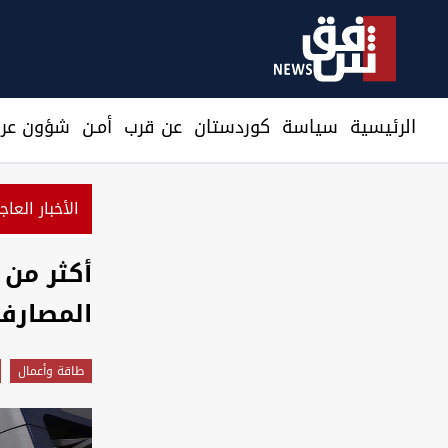
الرئيسية
سیاسة
كوردستان
عن قرب
أمـن
شؤون عرا
الأخبار العاج
م
المصارف ا
طاقة وأعمال