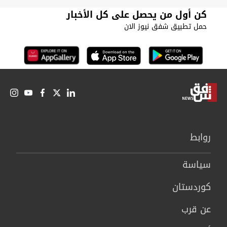
كن أول من يحصل على كل الأخبار
حمل تطبيق شفق نيوز الان
روابط
سیاسة
كوردستان
عن قرب