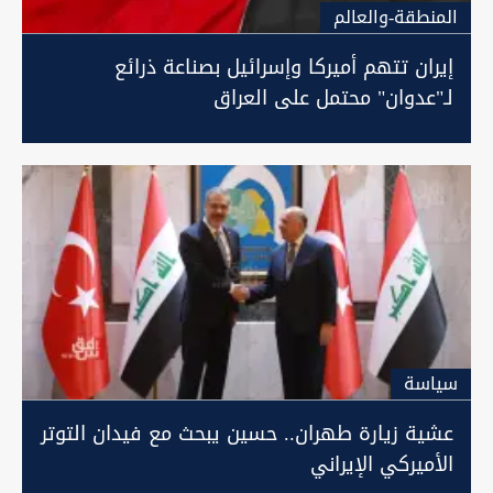
المنطقة-والعالم
إيران تتهم أميركا وإسرائيل بصناعة ذرائع
لـ"عدوان" محتمل على العراق
سیاسة
عشية زيارة طهران.. حسين يبحث مع فيدان التوتر
الأميركي الإيراني