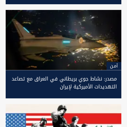
أمـن
مصدر: نشاط جوي بريطاني في العراق مع تصاعد
التهديدات الأميركية لإيران