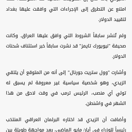
امتنع عن التطرق إلى الإجراءات التي وافقت عليها بغداد
لتقييد الدولار.
ولم تُنشر سابقاً الشروط التي وافق عليها العراق. وكانت
صحيفة "نيويورك تايمز" قد نشرت سابقاً خبر استئناف شحنات
الدولار.
وأشارت "وول ستريت جورنال" إلى أنه من المتوقع أن يلتقي
الزيدي، وهو شخصية سياسية غير معروفة لم يسبق له
تولي أي منصب، الرئيس ترمب في وقت لاحق من هذا
الشهر في واشنطن.
وأضافت أن الزيدي قد اختاره البرلمان العراقي المنتخب
رئيساً للوزراء في أيار/ مايو الماضي، بعد مواجهة طويلة بين