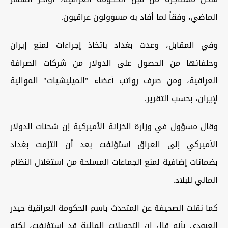
الماضي، وفقاً لما أفاد به مسؤولون عراقيون.
وفي المقابل، وعدت بغداد باتخاذ إجراءات لمنع إيران
وحلفائها من الحصول على الدولار من شركات الصرافة
العراقية، ومن صرف رواتب أعضاء "الميليشيات" الموالية
لإيران، بحسب التقرير.
وقال مسؤول في وزارة الخزانة الأميركية إن شحنات الدولار
الأميركي إلى العراق استؤنفت بعد أن التزمت بغداد
بضمانات إضافية لمنع الجماعات المسلحة من استغلال النظام
المالي للبلاد.
كما نقلت الصحيفة عن المتحدث باسم الحكومة العراقية حيدر
العبودي بأنه قال إن التحويلات المالية قد استؤنفت، لكنه