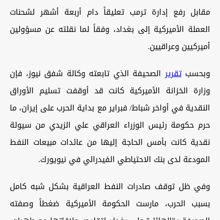
مقابل رفع إدارة ترمب تعليقاً دام أربعة أشهر لشحنات
العملة الأميركية إلى بغداد، وفقاً لما نقلته عن مسؤولين
أميركيين وعراقيين.
وبحسب
تقرير
الصحيفة الذي تابعته وكالة شفق نيوز، فإن
وزارة الخزانة الأميركية كانت قد أوقفت تسليم الأوراق
النقدية في أواخر شباط/ فبراير مع بداية الحرب على إيران، ما
حرم حكومة رئيس الوزراء العراقي علي الزيدي من سيولة
نقدية كانت بأمس الحاجة إليها من عائدات مبيعات النفط
المودعة لدى بنك الاحتياطي الفيدرالي في نيويورك.
وفي ظل توقف صادرات النفط العراقية بشكل شبه كامل
بسبب الحرب، مارست الحكومة الأميركية ضغطاً وصفته