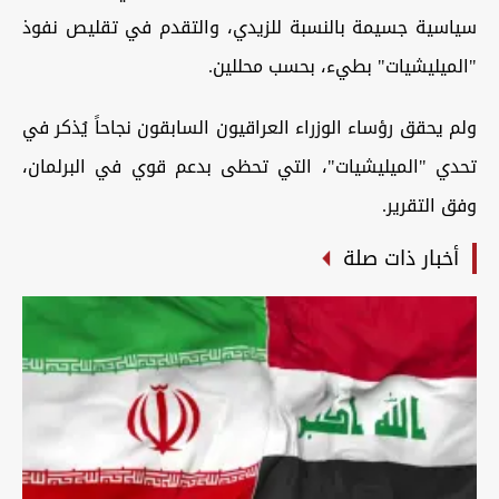
سياسية جسيمة بالنسبة للزيدي، والتقدم في تقليص نفوذ
"الميليشيات" بطيء، بحسب محللين.
ولم يحقق رؤساء الوزراء العراقيون السابقون نجاحاً يُذكر في
تحدي "الميليشيات"، التي تحظى بدعم قوي في البرلمان،
وفق التقرير.
أخبار ذات صلة