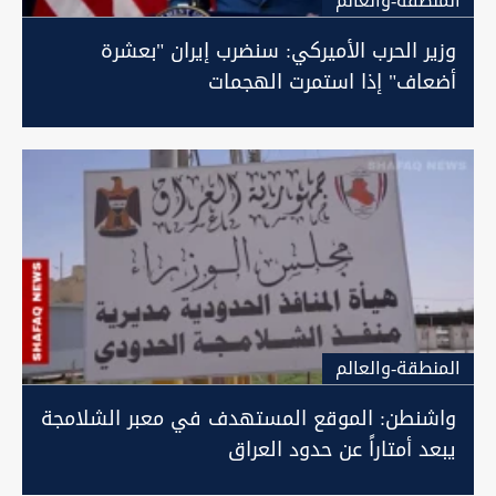
المنطقة-والعالم
وزير الحرب الأميركي: سنضرب إيران "بعشرة
أضعاف" إذا استمرت الهجمات
المنطقة-والعالم
واشنطن: الموقع المستهدف في معبر الشلامجة
يبعد أمتاراً عن حدود العراق