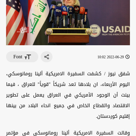
Font
2022-06-29 10:02
شفق نيوز / كشفت السفيرة الامريكية ألينا رومانوسكي،
اليوم الأربعاء، ان بلادها تعد شريكاً "قوياً" للعراق ، فيما
بينت أن الوجود الأمريكي في العراق يعمل على تطوير
الاقتصاد والقطاع الخاص في جميع انحاء البلاد من بينها
إقليم كوردستان.
وقالت السفيرة الامريكية ألينا رومانوسكي في مؤتمر