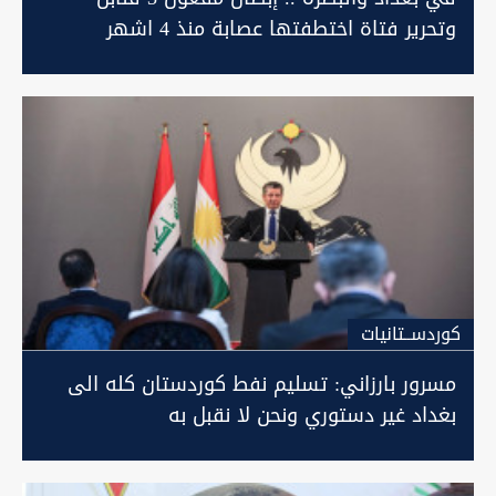
وتحرير فتاة اختطفتها عصابة منذ 4 اشهر
كوردســتانيات
مسرور بارزاني: تسليم نفط كوردستان كله الى
بغداد غير دستوري ونحن لا نقبل به