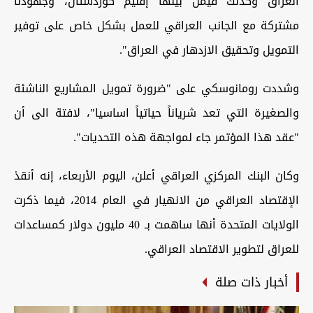
العراق وكذلك فيمن بينها إقليم كوردستان، وجهودنا
مشتركة مع الجانب العراقي للعمل بشكل خاص على توفير
التمويل وتحقيق الازدهار في العراق".
وشددت رومانوسكي على "ضرورة تمويل المشاريع الناشئة
والصغيرة التي تعد شرياناً حياتياً اساسيا"، لافتة الى أن
"عقد هذا المؤتمر جاء لمواجهة هذه التحديات".
وكان البنك المركزي العراقي أعلن، اليوم الأربعاء، إنه أنقذ
الإقتصاد العراقي من الانهيار في العام 2014، فيما ذكرت
الولايات المتحدة أنها ساهمت بـ 40 مليون دولار كمساعدات
للعراق لتطوير الاقتصاد العراقي.
أخبار ذات صلة