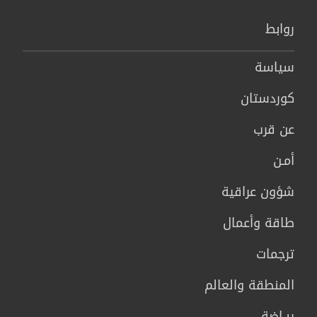
روابط
سیاسة
كوردستان
عن قرب
أمـن
شؤون عراقية
طاقة وأعمال
ترجمات
المنطقة والعالم
ريـاضة