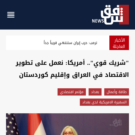
الأخبار
الذهب يستقر ويتجه لأكبر مكسب أسبوعي منذ كانون الثاني
العاجلة
"شريك قوي".. أمريكا: نعمل على تطوير
الاقتصاد في العراق وإقليم كوردستان
طاقة وأعمال
بغداد
مؤتمر اقتصادي
السفيرة الامريكية لدى بغداد