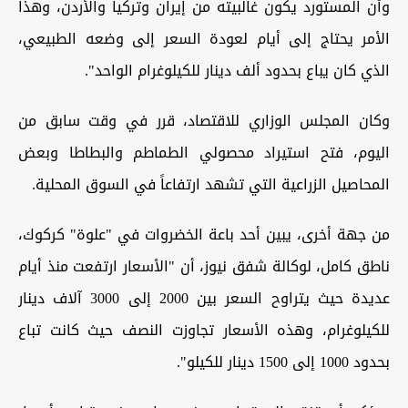
وأن المستورد يكون غالبيته من إيران وتركيا والأردن، وهذا
الأمر يحتاج إلى أيام لعودة السعر إلى وضعه الطبيعي،
الذي كان يباع بحدود ألف دينار للكيلوغرام الواحد".
وكان المجلس الوزاري للاقتصاد، قرر في وقت سابق من
اليوم، فتح استيراد محصولي الطماطم والبطاطا وبعض
المحاصيل الزراعية التي تشهد ارتفاعاً في السوق المحلية.
من جهة أخرى، يبين أحد باعة الخضروات في "علوة" كركوك،
ناطق كامل، لوكالة شفق نيوز، أن "الأسعار ارتفعت منذ أيام
عديدة حيث يتراوح السعر بين 2000 إلى 3000 آلاف دينار
للكيلوغرام، وهذه الأسعار تجاوزت النصف حيث كانت تباع
بحدود 1000 إلى 1500 دينار للكيلو".