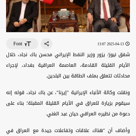
Font
2025-04-13 13:07
شفق نيوز/ يزور وزير النفط الإيراني محسن باك نجاد، خلال
الأيام القليلة القادمة، العاصمة العراقية بغداد، لإجراء
محادثات تتعلق بملف الطاقة بين البلدين.
ونقلت وكالة الأنباء الإيرانية "إيرنا"، عن باك نجاد، قوله إنه
سيقوم بزيارة للعراق في الأيام القليلة المقبلة؛ بناء على
دعوة من نظيره العراقي حيان عبد الغني.
‎وأضاف أن "هناك علاقات وتفاعلات جيدة مع العراق في