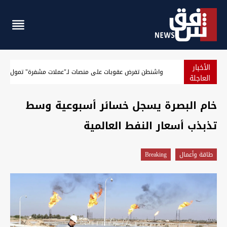
الأخبار
واشنطن تفرض عقوبات على منصات لـ"عملات مشفرة" تمول الحر
العاجلة
خام البصرة يسجل خسائر أسبوعية وسط
تذبذب أسعار النفط العالمية
طاقة وأعمال
Breaking