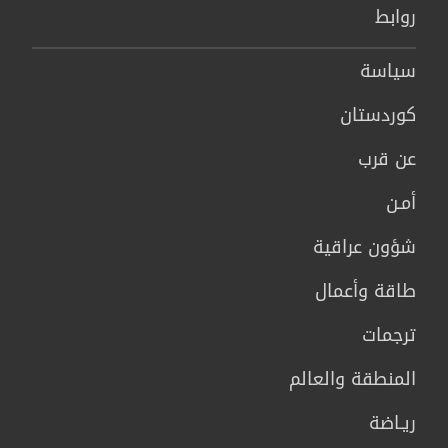
روابط
سیاسة
كوردستان
عن قرب
أمـن
شؤون عراقية
طاقة وأعمال
ترجمات
المنطقة والعالم
ريـاضة