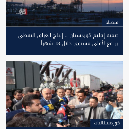
اقتصـاد
ضمنه إقليم كوردستان .. إنتاج العراق النفطي
يرتفع لأعلى مستوى خلال 18 شهراً
كوردســتانيات