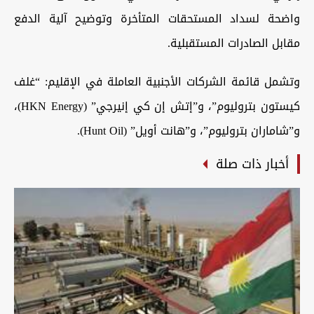
واضحة لسداد المستحقات المتأخرة وتوضيح آلية الدفع
مقابل الصادرات المستقبلية.
وتشمل قائمة الشركات الأجنبية العاملة في الإقليم: “غلف
كيستون بتروليوم”، و”إتش إن كي إنيرجي” (HKN Energy)،
و”شاماران بتروليوم”، و”هانت أويل” (Hunt Oil).
أخبار ذات صلة