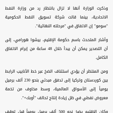
وذكرت الوزارة أنها لا تزال بانتظار رد من وزارة النفط
الاتحادية، بينما قالت شركة تسويق النفط الحكومية
"سومو" إن الاتفاق في "مرحلته النهائية".
وأشار المتحدث باسم حكومة الإقليم، بيشوا هورامي، إلى
أن التصدير يمكن أن يبدأ خلال 48 ساعة من إبرام الاتفاق
الكامل.
ومن المنتظر أن يؤدي استئناف الضخ عبر خط الأنابيب الرابط
بين كوردستان وتركيا إلى تدفق مبدئي بنحو 230 ألف برميل
يومياً إلى الأسواق العالمية، وسط مخاوف من تخمة
معروض نفطي في ظل زيادة إنتاج تحالف "أوبك+".
وكان الإقليم يضخ نحو 500 ألف برميل يومياً قبل توقف