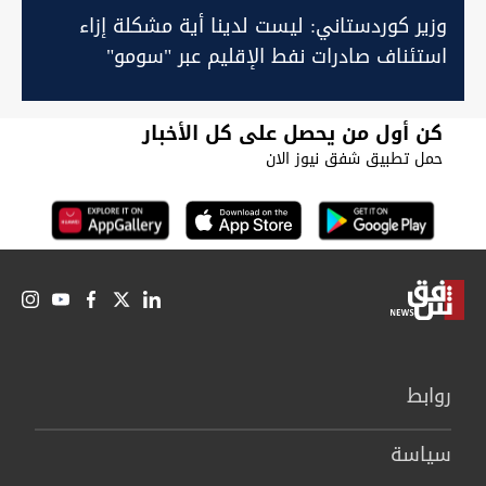
وزير كوردستاني: ليست لدينا أية مشكلة إزاء
استئناف صادرات نفط الإقليم عبر "سومو"
كن أول من يحصل على كل الأخبار
حمل تطبيق شفق نيوز الان
روابط
سیاسة