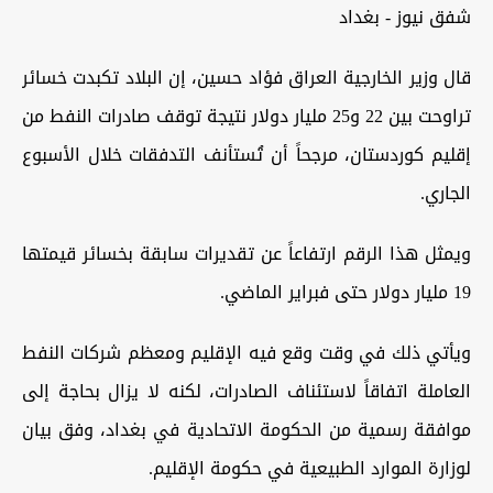
شفق نيوز - بغداد
قال وزير الخارجية العراق فؤاد حسين، إن البلاد تكبدت خسائر
تراوحت بين 22 و25 مليار دولار نتيجة توقف صادرات النفط من
إقليم كوردستان، مرجحاً أن تُستأنف التدفقات خلال الأسبوع
الجاري.
ويمثل هذا الرقم ارتفاعاً عن تقديرات سابقة بخسائر قيمتها
19 مليار دولار حتى فبراير الماضي.
ويأتي ذلك في وقت وقع فيه الإقليم ومعظم شركات النفط
العاملة اتفاقاً لاستئناف الصادرات، لكنه لا يزال بحاجة إلى
موافقة رسمية من الحكومة الاتحادية في بغداد، وفق بيان
لوزارة الموارد الطبيعية في حكومة الإقليم.