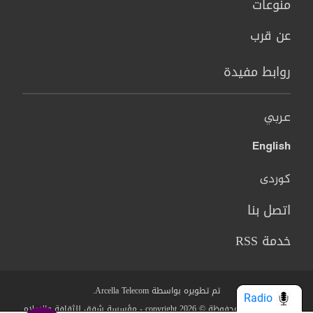
منوعات
عن قرب
روابط مفيدة
عربي
English
کوردی
اتصل بنا
خدمة RSS
تم تطويره بواسطة Arcella Telecom.
Radio
جميع الحقوق محفوظة © copyright 2026 - مؤسسة شفق للثقافة والاعلام