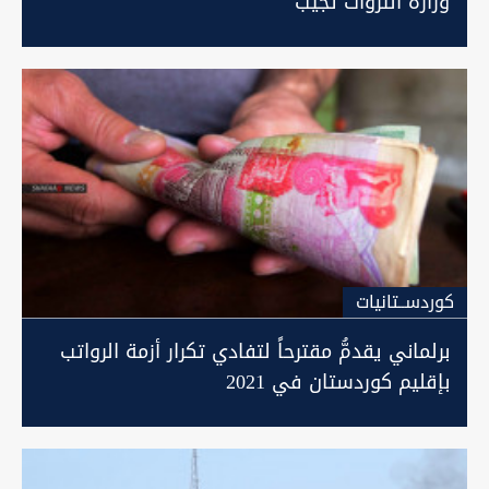
وزارة الثروات تجيب
كوردســتانيات
برلماني يقدمُّ مقترحاً لتفادي تكرار أزمة الرواتب
بإقليم كوردستان في 2021