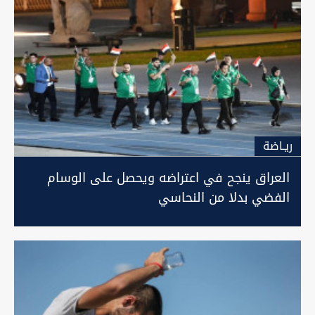
ريـاضة
العراق ينجح في اعتراضه ويحصل على الوسام
الفضي بدلا من النحاسي