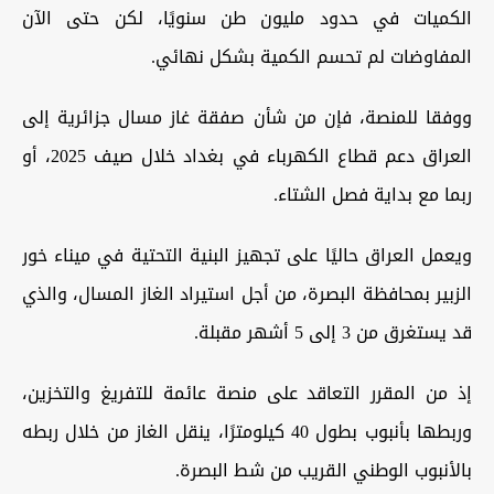
الكميات في حدود مليون طن سنويًا، لكن حتى الآن
المفاوضات لم تحسم الكمية بشكل نهائي.
ووفقا للمنصة، فإن من شأن صفقة غاز مسال جزائرية إلى
العراق دعم قطاع الكهرباء في بغداد خلال صيف 2025، أو
ربما مع بداية فصل الشتاء.
ويعمل العراق حاليًا على تجهيز البنية التحتية في ميناء خور
الزبير بمحافظة البصرة، من أجل استيراد الغاز المسال، والذي
قد يستغرق من 3 إلى 5 أشهر مقبلة.
إذ من المقرر التعاقد على منصة عائمة للتفريغ والتخزين،
وربطها بأنبوب بطول 40 كيلومترًا، ينقل الغاز من خلال ربطه
بالأنبوب الوطني القريب من شط البصرة.