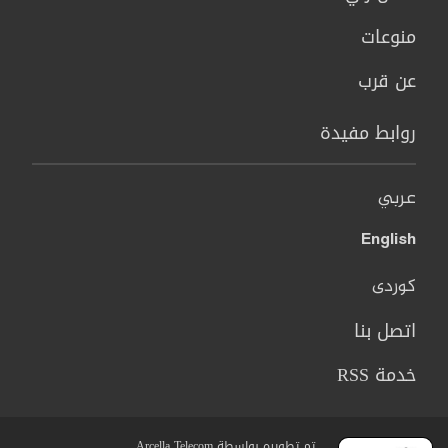
منوعات
عن قرب
روابط مفيدة
عربي
English
کوردی
اتصل بنا
خدمة RSS
تم تطويره بواسطة Arcella Telecom.