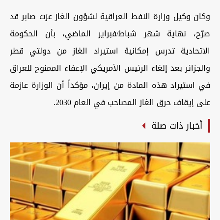
وكان وكيل وزارة النفط العراقية لشؤون الغاز عزت صابر قد
صرّح، نهاية شهر شباط/فبراير الماضي، بأن الحكومة
الاتحادية تدرس إمكانية استيراد الغاز من دولتي قطر
والجزائر بعد إلغاء الرئيس الأمريكي الإعفاء الممنوح للعراق
في استيراد هذه المادة من إيران، مؤكداً أن الوزارة عازمة
على إيقاف حرق الغاز المصاحب في العام 2030.
أخبار ذات صلة