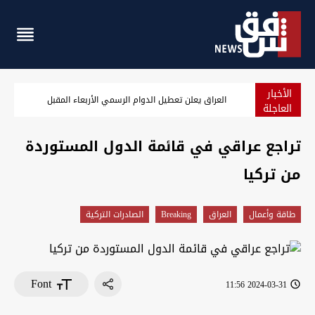
الأخبار
مع إغلاق الأسواق.. الدولار يعاود الارتفاع في بغداد وأربيل
العاجلة
تراجع عراقي في قائمة الدول المستوردة
من تركيا
طاقة وأعمال
العراق
Breaking
الصادرات التركية
Font
2024-03-31 11:56