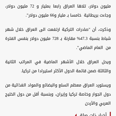
مليون دولار، تلاها العراق رابعا بمليار و 72 مليون دولار،
وجاءت بريطانية خامسا بـ مليار و66 مليون دولار".
وذكرت، أن "صادرات التركية ارتفعت الى العراق خلال شهر
شباط بنسبة 47.3% مقارنة بـ 728 مليون دولار بنفس الفترة
من العام الماضي".
ويحل العراق خلال الأشهر الماضية في المراتب الثانية
والثالثة ضمن قائمة الدول الأكثر استيرادا من تركيا.
ويستورد العراق معظم السلع والبضائع والمواد الغذائية من
دول الجوار وخاصة تركيا وإيران، وبنسبة أقل من دول الخليج
العربي والأردن
أخبار ذات صلة