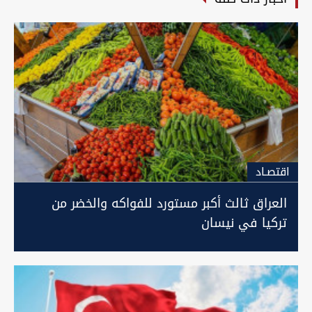
اقتصـاد
العراق ثالث أكبر مستورد للفواكه والخضر من
تركيا في نيسان