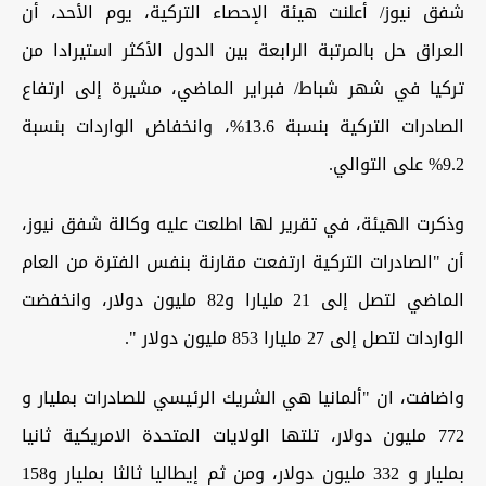
شفق نيوز/ أعلنت هيئة الإحصاء التركية، يوم الأحد، أن
العراق حل بالمرتبة الرابعة بين الدول الأكثر استيرادا من
تركيا في شهر شباط/ فبراير الماضي، مشيرة إلى ارتفاع
الصادرات التركية بنسبة 13.6%، وانخفاض الواردات بنسبة
9.2% على التوالي.
وذكرت الهيئة، في تقرير لها اطلعت عليه وكالة شفق نيوز،
أن "الصادرات التركية ارتفعت مقارنة بنفس الفترة من العام
الماضي لتصل إلى 21 مليارا و82 مليون دولار، وانخفضت
الواردات لتصل إلى 27 مليارا 853 مليون دولار ".
واضافت، ان "ألمانيا هي الشريك الرئيسي للصادرات بمليار و
772 مليون دولار، تلتها الولايات المتحدة الامريكية ثانيا
بمليار و 332 مليون دولار، ومن ثم إيطاليا ثالثا بمليار و158