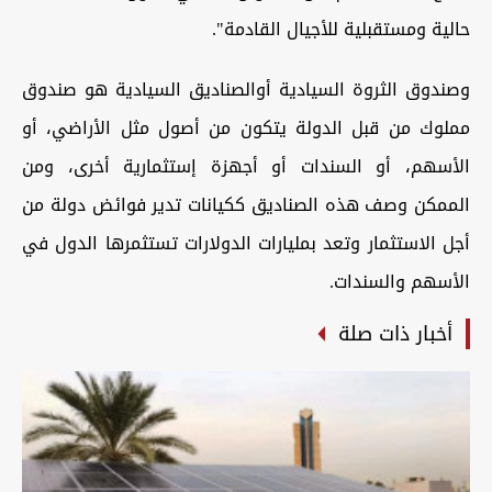
حالية ومستقبلية للأجيال القادمة".
وصندوق الثروة السيادية أوالصناديق السيادية هو صندوق
مملوك من قبل الدولة يتكون من أصول مثل الأراضي، أو
الأسهم، أو السندات أو أجهزة إستثمارية أخرى، ومن
الممكن وصف هذه الصناديق ككيانات تدير فوائض دولة من
أجل الاستثمار وتعد بمليارات الدولارات تستثمرها الدول في
الأسهم والسندات.
أخبار ذات صلة