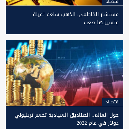
اقتصـاد
مستشار الكاظمي: الذهب سلعة ثقيلة
وتسييلها صعب
اقتصـاد
حول العالم.. الصناديق السيادية تخسر تريليوني
دولار في عام 2022