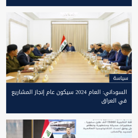
سیاسة
السوداني: العام 2024 سيكون عام إنجاز المشاريع
في العراق