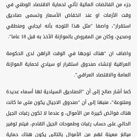
جزء من الفائضات المالية تأتي لحماية الاقتصاد الوطني في
وقت الأزمات او عند انخفاض الأسعار وتسمى صناديق
استقرار"، واصفا "مثل هذا التوجه بأنه ايجابي ومنطقي
وصحيح، وكان من المفروض بالموازنة الأخذ به قبل 18 عاما".
واضاف ان "هناك توجها في الوقت الراهن لدى الحكومة
العراقية لإنشاء صندوق استقرار او سيادي لحماية الموازنة
العامة والاقتصاد العراقي".
كما أشار صالح إلى أن "الصناديق السيادية لها أسماء عديدة
ومتنوعة"، منبها إلى أن "صندوق الاجيال يكون متى ما كانت
هناك فوائض كبيرة من الأموال، و عندما لا تكون رغبات الجيل
الحالي على حساب رغبات وطموحات الجيل القادم، فيتم توفير
مبالغ معينة لهم من الأموال بالتالي يكون هناك حماية