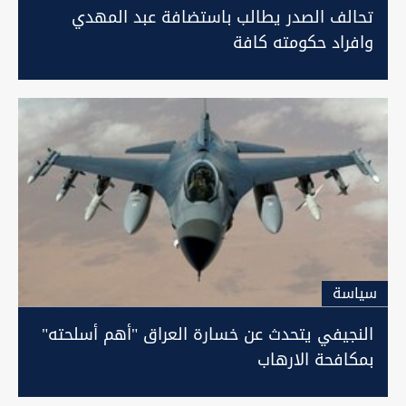
تحالف الصدر يطالب باستضافة عبد المهدي
وافراد حكومته كافة
سیاسة
النجيفي يتحدث عن خسارة العراق "أهم أسلحته"
بمكافحة الارهاب