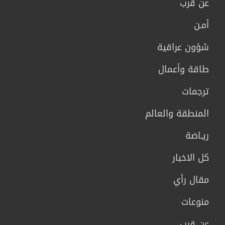
عن قرب
أمـن
شؤون عراقية
طاقة وأعمال
ترجمات
المنطقة والعالم
ريـاضة
كل الاخبار
مقال رأي
منوعات
عن قرب