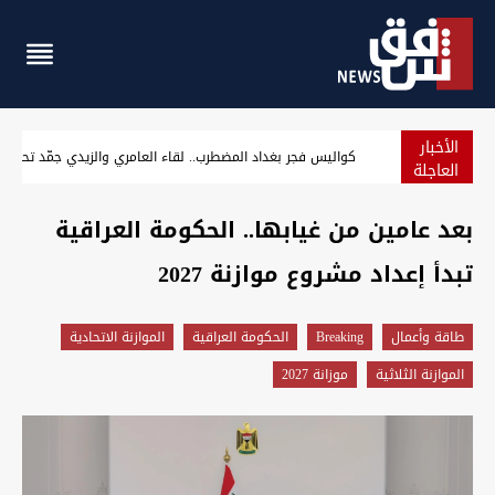
الأخبار
الإطاحة بـ"أصحاب سوابق" وثلاثة متهمين بغرق شاب في بغداد 
العاجلة
بعد عامين من غيابها.. الحكومة العراقية
تبدأ إعداد مشروع موازنة 2027
طاقة وأعمال
Breaking
الحكومة العراقية
الموازنة الاتحادية
الموازنة الثلاثية
موزانة 2027