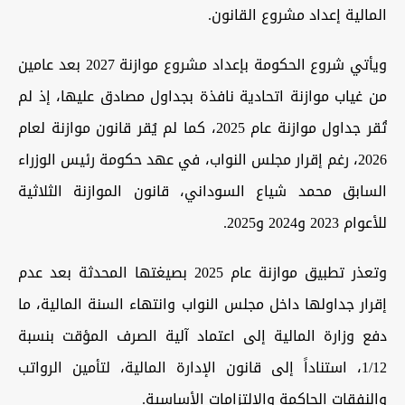
المالية إعداد مشروع القانون.
ويأتي شروع الحكومة بإعداد مشروع موازنة 2027 بعد عامين
من غياب موازنة اتحادية نافذة بجداول مصادق عليها، إذ لم
تُقر جداول موازنة عام 2025، كما لم يُقر قانون موازنة لعام
2026، رغم إقرار مجلس النواب، في عهد حكومة رئيس الوزراء
السابق محمد شياع السوداني، قانون الموازنة الثلاثية
للأعوام 2023 و2024 و2025.
وتعذر تطبيق موازنة عام 2025 بصيغتها المحدثة بعد عدم
إقرار جداولها داخل مجلس النواب وانتهاء السنة المالية، ما
دفع وزارة المالية إلى اعتماد آلية الصرف المؤقت بنسبة
1/12، استناداً إلى قانون الإدارة المالية، لتأمين الرواتب
والنفقات الحاكمة والالتزامات الأساسية.