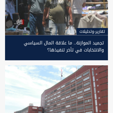
تقارير-وتحليلات
تجميد الموازنة.. ما علاقة المال السياسي
والانتخابات في تأخر تنفيذها؟