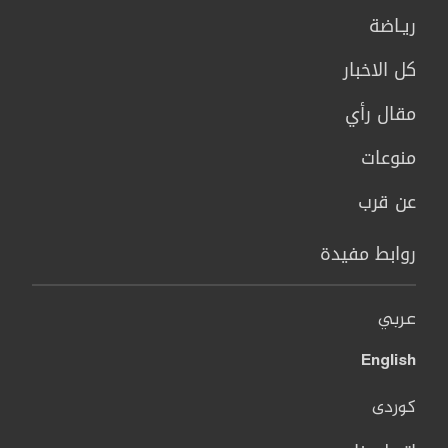
ريـاضة
كل الاخبار
مقال رأي
منوعات
عن قرب
روابط مفيدة
عربي
English
کوردی