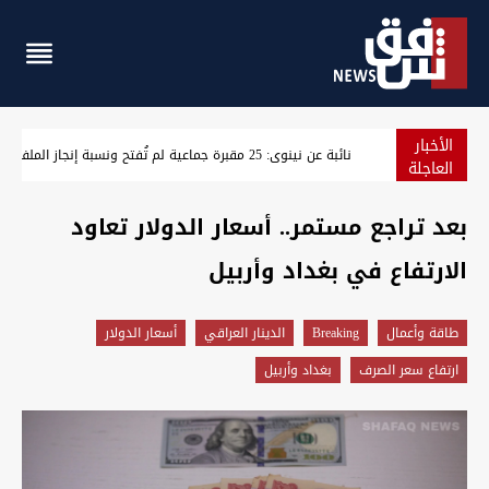
الأخبار
"سلاح الفصائل إلى الحشد".. اتفاق على التسليم قبل نهاية أيلول 
العاجلة
بعد تراجع مستمر.. أسعار الدولار تعاود
الارتفاع في بغداد وأربيل
طاقة وأعمال
Breaking
الدينار العراقي
أسعار الدولار
ارتفاع سعر الصرف
بغداد وأربيل