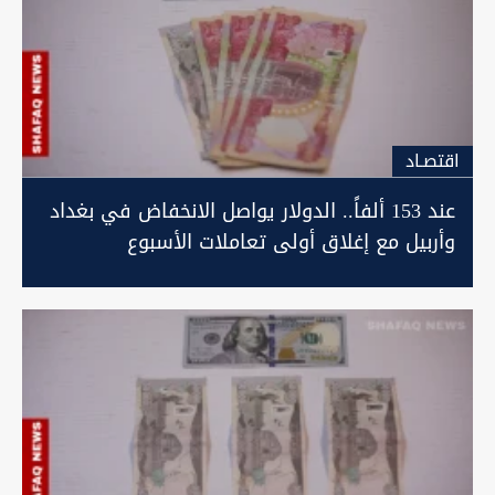
اقتصـاد
عند 153 ألفاً.. الدولار يواصل الانخفاض في بغداد
وأربيل مع إغلاق أولى تعاملات الأسبوع