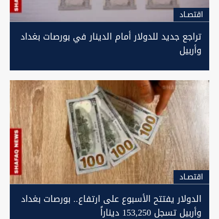
اقتصـاد
تراجع جديد للدولار أمام الدينار في بورصات بغداد
وأربيل
اقتصـاد
الدولار يفتتح الأسبوع على ارتفاع.. بورصات بغداد
وأربيل تسجل 153,250 ديناراً