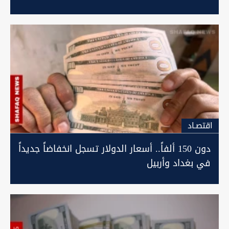
اقتصـاد
دون 150 ألفاً.. أسعار الدولار تسجل انخفاضاً جديداً
في بغداد وأربيل