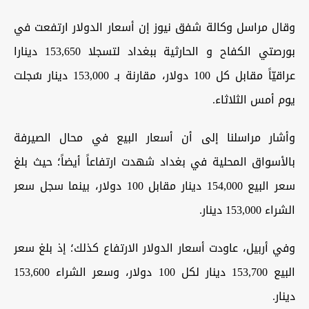
وقال مراسل وكالة شفق نيوز إن أسعار الدولار ارتفعت في
بورصتي الكفاح و الحارثية ببغداد لتسجلا 153,650 دينارا
عراقيّاً مقابل كل 100 دولار، مقارنة بـ 153,000 دينار سُجلت
يوم أمس الثلاثاء.
وأشار مراسلنا إلى أن أسعار البيع في محال الصيرفة
بالأسواق المحلية في بغداد شهدت ارتفاعاً أيضاً؛ حيث بلغ
سعر البيع 154,000 دينار مقابل 100 دولار، بينما سجل سعر
الشراء 153,000 دينار.
وفي أربيل، عاودت أسعار الدولار الارتفاع كذلك؛ إذ بلغ سعر
البيع 153,700 دينار لكل 100 دولار، وسعر الشراء 153,600
دينار.