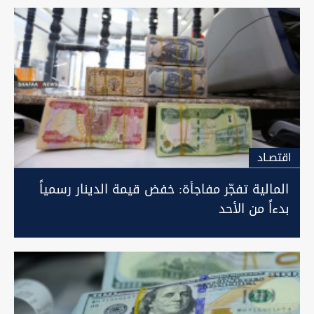
اقتصـاد
المالية تفجّر مفاجأة: خفض قيمة الدينار رسمياً
بدءاً من الأحد