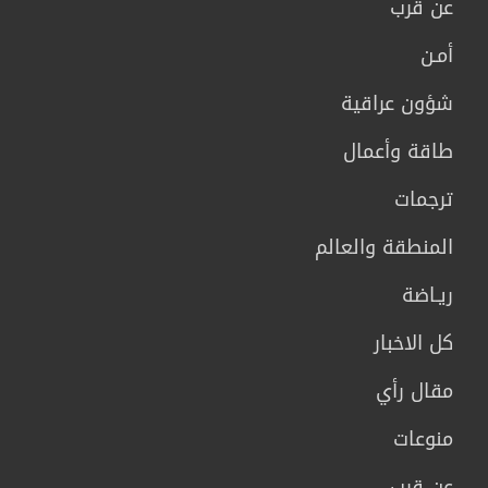
عن قرب
أمـن
شؤون عراقية
طاقة وأعمال
ترجمات
المنطقة والعالم
ريـاضة
كل الاخبار
مقال رأي
منوعات
عن قرب