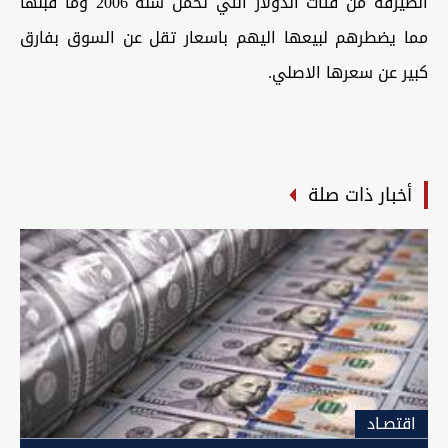
الصيرفة من فئات الدولار التي تحمل سنة 2006 وما قبلها
مما يضطرهم لبيعها اليهم باسعار تقل عن السوق بفارق
كبير عن سعرها الاصلي.
أخبار ذات صلة
اقتصـاد