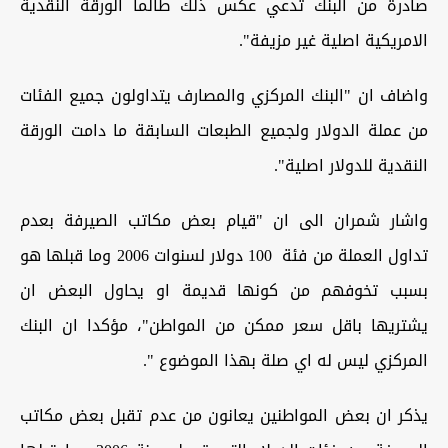
صادرة من البنك تدعي عكس ذلك طالما الورقة النقدية
الامريكية اصلية غير مزيفة".
واضاف ان "البنك المركزي والمصارف يتداولون جميع الفئات
من عملة الدولار ولجميع الطبعات السابقة ما دامت الورقة
النقدية للدولار اصلية".
واشار شمران الى ان "قيام بعض مكاتب الصيرفة بعدم
تداول العملة من فئة
100 دولار لسنوات 2006 وما قبلها هو
بسبب تخوفهم من كونها قديمة او يحاول البعض ان
يشتريها باقل سعر ممكن من المواطن"، مؤكدا ان البنك
المركزي ليس له اي صلة بهذا الموضوع ".
يذكر ان بعض المواطنين يعانون من عدم تقبل بعض مكاتب