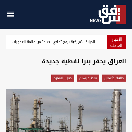
الأخبار
توصية باكستانية لتعزيز العلاقة مع العراق إثر "دوره الإقليمي ال
العاجلة
العراق يحفر بئرا نفطية جديدة
طاقة وأعمال
نفط ميسان
حقل العمارة