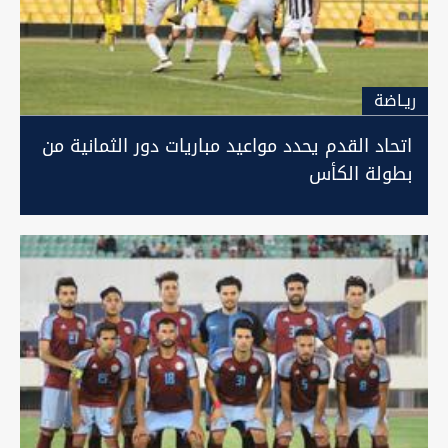
ريـاضة
اتحاد القدم يحدد مواعيد مباريات دور الثمانية من
بطولة الكأس