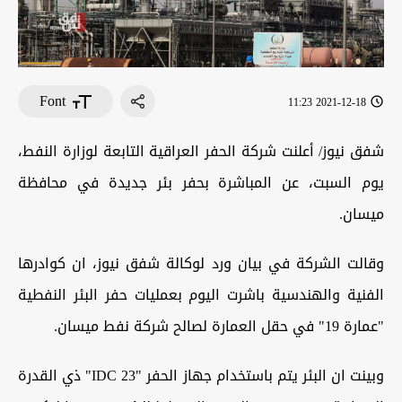
Font
2021-12-18 11:23
شفق نيوز/ أعلنت شركة الحفر العراقية التابعة لوزارة النفط،
يوم السبت، عن المباشرة بحفر بئر جديدة في محافظة
ميسان.
وقالت الشركة في بيان ورد لوكالة شفق نيوز، ان كوادرها
الفنية والهندسية باشرت اليوم بعمليات حفر البئر النفطية
"عمارة 19" في حقل العمارة لصالح شركة نفط ميسان.
وبينت ان البئر يتم باستخدام جهاز الحفر "IDC 23" ذي القدرة