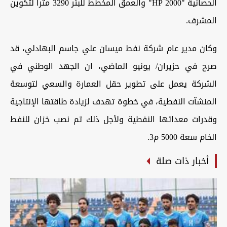
الحصانية "2000 HP" والعمق المخطط للبئر 3290 مترا لتكوين
المشرف.
وكان مدير عام شركة نفط ميسان علي جاسم البهادلي، قد
صرح في حزيران/ يونيو الماضي، ان الجهد الوطني في
الشركة يعمل على تطوير حقل العمارة والسعي لتوسعة
المنشآت النفطية، في خطوة تهدف لزيادة طاقتها الإنتاجية
وقدرات معداتها النفطية ولأجل ذلك تم نصب خزان للنفط
الخام سعة 5000 م3.
أخبار ذات صلة