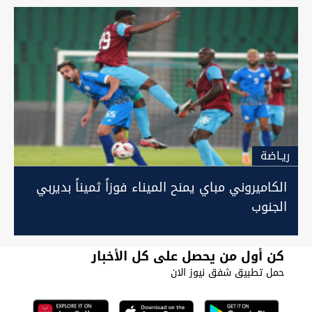
ريـاضة
الكاميروني مباي يمنح الميناء فوزاً ثميناً بديربي
الجنوب
كن أول من يحصل على كل الأخبار
حمل تطبيق شفق نيوز الان