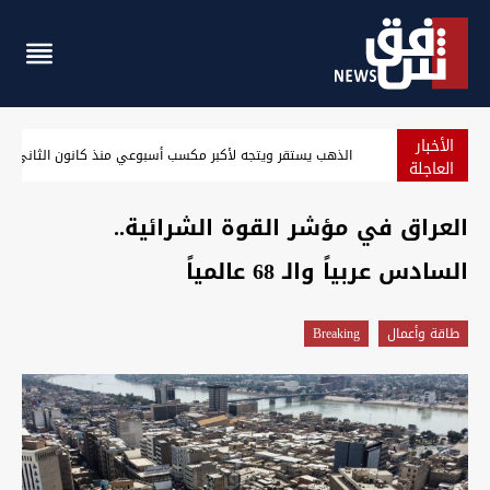
الأخبار
الذهب يستقر ويتجه لأكبر مكسب أسبوعي منذ كانون الثاني
العاجلة
العراق في مؤشر القوة الشرائية..
السادس عربياً والـ 68 عالمياً
طاقة وأعمال
Breaking