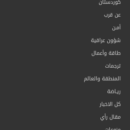
كوردستان
عن قرب
أمـن
شؤون عراقية
طاقة وأعمال
ترجمات
المنطقة والعالم
ريـاضة
كل الاخبار
مقال رأي
منوعات