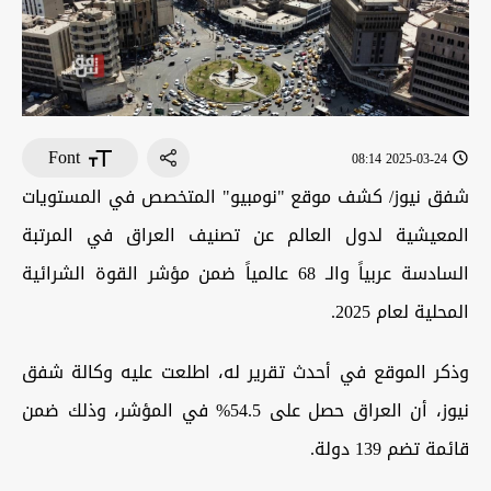
Font
2025-03-24 08:14
شفق نيوز/ كشف موقع "نومبيو" المتخصص في المستويات
المعيشية لدول العالم عن تصنيف العراق في المرتبة
السادسة عربياً والـ 68 عالمياً ضمن مؤشر القوة الشرائية
المحلية لعام 2025.
وذكر الموقع في أحدث تقرير له، اطلعت عليه وكالة شفق
نيوز، أن العراق حصل على 54.5% في المؤشر، وذلك ضمن
قائمة تضم 139 دولة.