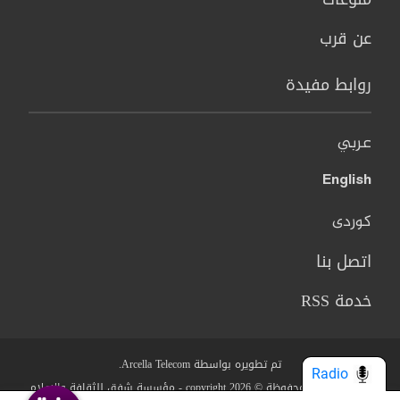
عن قرب
روابط مفيدة
عربي
English
کوردی
اتصل بنا
خدمة RSS
تم تطويره بواسطة Arcella Telecom.
Radio
جميع الحقوق محفوظة © copyright 2026 - مؤسسة شفق للثقافة والاعلام