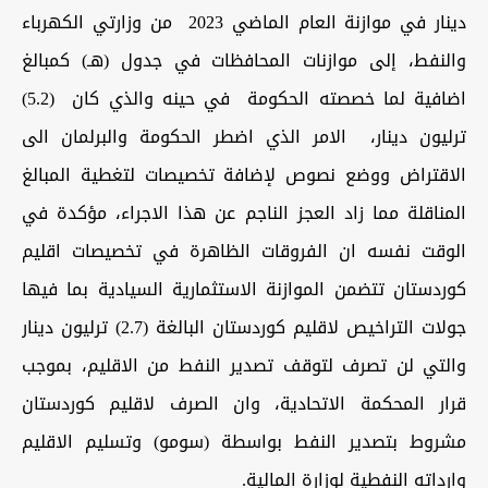
دينار في موازنة العام الماضي 2023 من وزارتي الكهرباء
والنفط، إلى موازنات المحافظات في جدول (هـ) كمبالغ
اضافية لما خصصته الحكومة في حينه والذي كان (5.2)
ترليون دينار، الامر الذي اضطر الحكومة والبرلمان الى
الاقتراض ووضع نصوص لإضافة تخصيصات لتغطية المبالغ
المناقلة مما زاد العجز الناجم عن هذا الاجراء، مؤكدة في
الوقت نفسه ان الفروقات الظاهرة في تخصيصات اقليم
كوردستان تتضمن الموازنة الاستثمارية السيادية بما فيها
جولات التراخيص لاقليم كوردستان البالغة (2.7) ترليون دينار
والتي لن تصرف لتوقف تصدير النفط من الاقليم، بموجب
قرار المحكمة الاتحادية، وان الصرف لاقليم كوردستان
مشروط بتصدير النفط بواسطة (سومو) وتسليم الاقليم
وارداته النفطية لوزارة المالية.