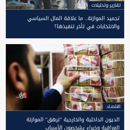
تقارير-وتحليلات
تجميد الموازنة.. ما علاقة المال السياسي
والانتخابات في تأخر تنفيذها؟
اقتصـاد
الديون الداخلية والخارجية "ترهق" الموازنة
العراقية وخبراء يشخصون الأسباب