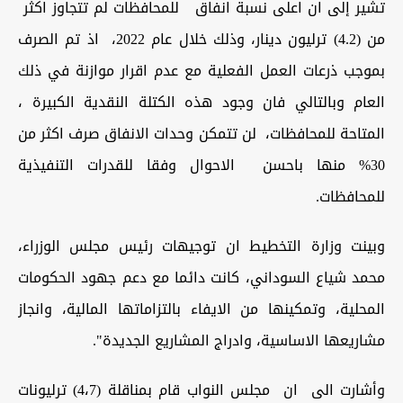
تشير إلى ان اعلى نسبة انفاق للمحافظات لم تتجاوز اكثر
من (4.2) ترليون دينار، وذلك خلال عام 2022، اذ تم الصرف
بموجب ذرعات العمل الفعلية مع عدم اقرار موازنة في ذلك
العام وبالتالي فان وجود هذه الكتلة النقدية الكبيرة ،
المتاحة للمحافظات، لن تتمكن وحدات الانفاق صرف اكثر من
30% منها باحسن الاحوال وفقا للقدرات التنفيذية
للمحافظات.
وبينت وزارة التخطيط ان توجيهات رئيس مجلس الوزراء،
محمد شياع السوداني، كانت دائما مع دعم جهود الحكومات
المحلية، وتمكينها من الايفاء بالتزاماتها المالية، وانجاز
مشاريعها الاساسية، وادراج المشاريع الجديدة".
وأشارت الى ان مجلس النواب قام بمناقلة (4،7) ترليونات