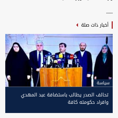
-----
أخبار ذات صلة
سیاسة
تحالف الصدر يطالب باستضافة عبد المهدي
وافراد حكومته كافة