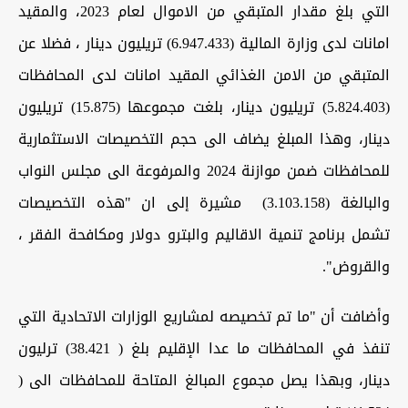
التي بلغ مقدار المتبقي من الاموال لعام 2023، والمقيد
امانات لدى وزارة المالية (6.947.433) تريليون دينار ، فضلا عن
المتبقي من الامن الغذائي المقيد امانات لدى المحافظات
(5.824.403) تريليون دينار، بلغت مجموعها (15.875) تريليون
دينار، وهذا المبلغ يضاف الى حجم التخصيصات الاستثمارية
للمحافظات ضمن موازنة 2024 والمرفوعة الى مجلس النواب
والبالغة (3.103.158) مشيرة إلى ان "هذه التخصيصات
تشمل برنامج تنمية الاقاليم والبترو دولار ومكافحة الفقر ،
والقروض".
وأضافت أن "ما تم تخصيصه لمشاريع الوزارات الاتحادية التي
تنفذ في المحافظات ما عدا الإقليم بلغ ( 38.421) ترليون
دينار، وبهذا يصل مجموع المبالغ المتاحة للمحافظات الى (