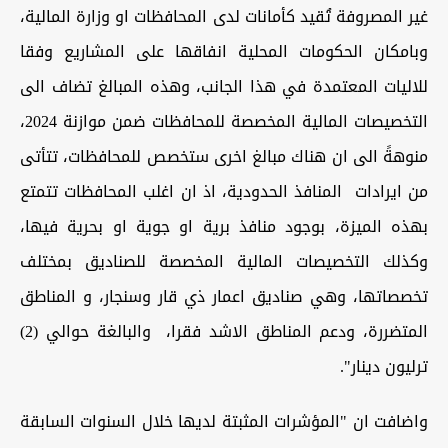
غير المصروفة تُقيد كأمانات لدى المحافظات او وزارة المالية،
وبامكان الحكومات المحلية انفاقها على المشاريع وفقا
للاليات المعتمدة في هذا الجانب، وهذه المبالغ تضاف الى
التخصيصات المالية المخصصة للمحافظات ضمن موازنة 2024،
منوهةً الى ان هناك مبالغ اخرى ستخصص للمحافظات، تتأتى
من ايرادات المنافذ الحدودية، اذ ان اغلب المحافظات تتمتع
بهذه الميزة، بوجود منافذ برية او جوية او بحرية فيها،
وكذلك التخصيصات المالية المخصصة للصناديق بمختلف
تخصصاتها، وهي صناديق اعمار ذي قار وسنجار، و المناطق
المتضررة، ودعم المناطق الاشد فقرا، والبالغة حوالي (2)
ترليون دينار".
واضافت ان "المؤشرات المثبتة لديها خلال السنوات السابقة