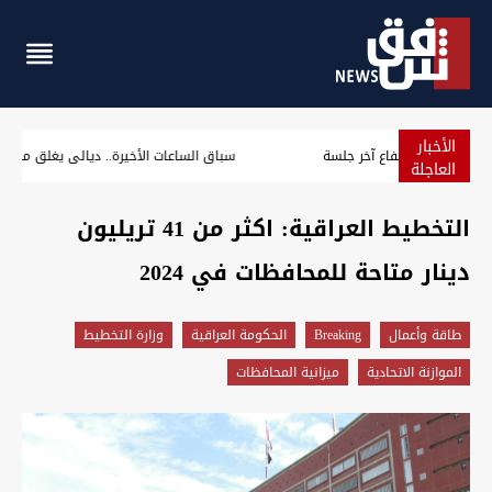
الأخبار
خاما البصرة ينهيان الأسبوع على تراجع رغم ارتفاع آخر جلسة
العاجلة
التخطيط العراقية: اكثر من 41 تريليون
دينار متاحة للمحافظات في 2024
طاقة وأعمال
Breaking
الحكومة العراقية
وزارة التخطيط
الموازنة الاتحادية
ميزانية المحافظات