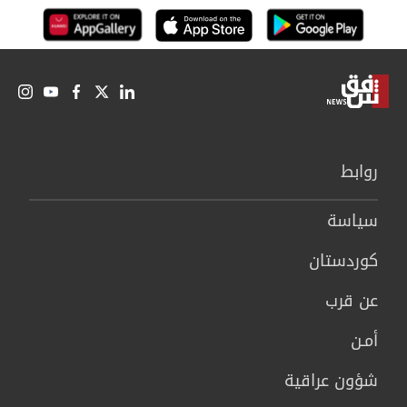
روابط
سیاسة
كوردستان
عن قرب
أمـن
شؤون عراقية