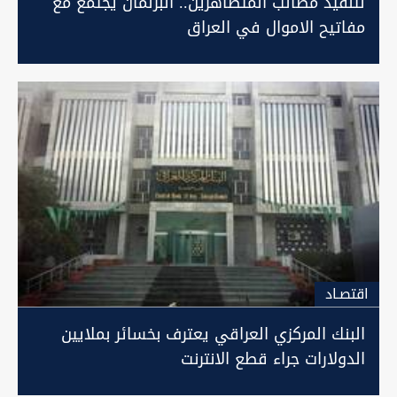
لتنفيذ مطالب المتظاهرين.. البرلمان يجتمع مع
مفاتيح الاموال في العراق
اقتصـاد
البنك المركزي العراقي يعترف بخسائر بملايين
الدولارات جراء قطع الانترنت