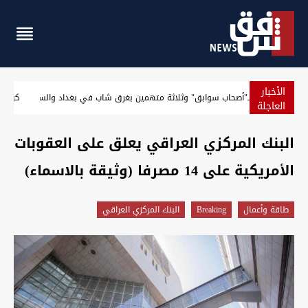
الأخبار
الإطاحة بـ"أصحاب سوابق" وثلاثة متهمين بغرق شاب في بغداد 
العاجلة
البنك المركزي العراقي يعلق على العقوبات
الأمريكية على 14 مصرفا (وثيقة بالاسماء)
طاقة وأعمال
Breaking
البنك المركزي العراقي