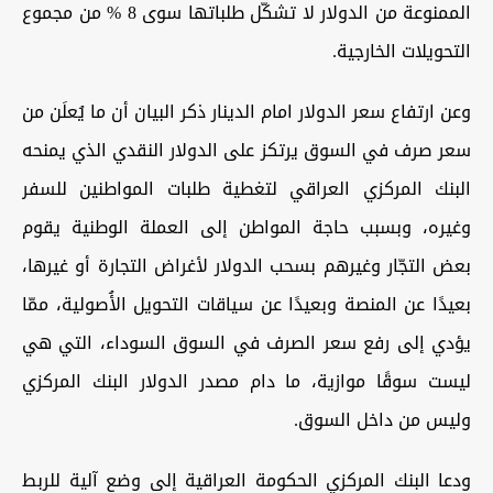
الممنوعة من الدولار لا تشكّل طلباتها سوى 8 % من مجموع
التحويلات الخارجية.
وعن ارتفاع سعر الدولار امام الدينار ذكر البيان أن ما يُعلَن من
سعر صرف في السوق يرتكز على الدولار النقدي الذي يمنحه
البنك المركزي العراقي لتغطية طلبات المواطنين للسفر
وغيره، وبسبب حاجة المواطن إلى العملة الوطنية يقوم
بعض التجّار وغيرهم بسحب الدولار لأغراض التجارة أو غيرها،
بعيدًا عن المنصة وبعيدًا عن سياقات التحويل الأُصولية، ممّا
يؤدي إلى رفع سعر الصرف في السوق السوداء، التي هي
ليست سوقًا موازية، ما دام مصدر الدولار البنك المركزي
وليس من داخل السوق.
ودعا البنك المركزي الحكومة العراقية إلى وضع آلية للربط