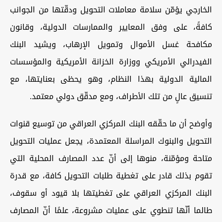
الخارجي يؤمّن سلامة معاملات التحويل ودقّتها من الجوانب
كافةً، على وفق المعايير والممارسات الدولية، وقانون
مكافحة غسل الأموال وتمويل الإرهاب، ويشيد البنك
الفيدرالي الأمريكي ووزارة الخزانة الأمريكية والمؤسسات
المالية الدولية بهذا النظام، وهو يحظى بعنايتها، مع
تنسيق عالٍ من تلك الأطراف، ومع مدقّق دولي معتمد.
وأوضح أن ما حقّقه البنك المركزي العراقي من توسيع قنوات
التحويل والبنوك المراسلة المعتمدة، يجعل عمليات التحويل
متاحة ومؤمّنة، منوها إلى أنّ عدد المصارف المحلية التي
تقوم بذلك قادر على تغطية طلبات التحويل كافة، مع قدرة
البنك المركزي العراقي على تغطيتها بلا قيود أو سقوف،
طالما أنّها تنطوي على عمليات مشروعة، علمًا أنّ المصارف