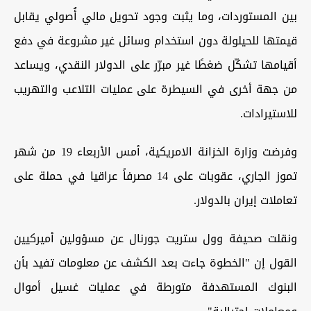
بين المستوردات، وما يثبت وجود تحويل مالي أُصولي يقابل
قيمتها للحيلولة دون استخدام وسائل غير مشروعة في دفع
أقيامها تشكّل ضغطًا غير مبرّر على الدولار النقدي، ويساعد
من جهة أخرى في السيطرة على عمليات التلاعب والتهريب
للاستيرادات.
وفرضت وزارة الخزانة الامريكية، أمس الأربعاء 19 من شهر
تموز الجاري، عقوبات على 14 مصرفاً عراقيا في حملة على
تعاملات إيران بالدولار.
ونقلت صحيفة وول ستريت جورنال عن مسؤولين أميركيين
القول إن "الخطوة جاءت بعد الكشف عن معلومات تفيد بأن
البنوك المستهدفة متورطة في عمليات غسيل أموال