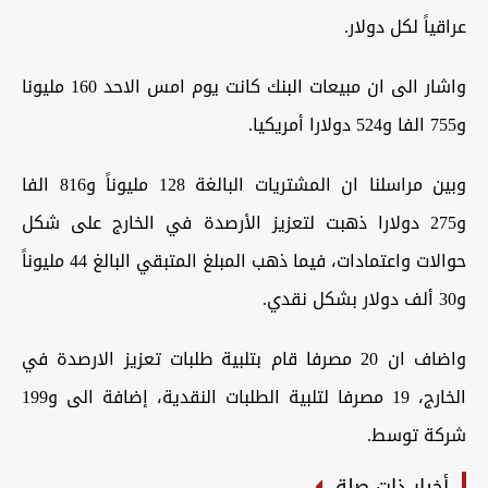
عراقياً لكل دولار.
واشار الى ان مبيعات البنك كانت يوم امس الاحد 160 مليونا
و755 الفا و524 دولارا أمريكيا.
وبين مراسلنا ان المشتريات البالغة 128 مليوناً و816 الفا
و275 دولارا ذهبت لتعزيز الأرصدة في الخارج على شكل
حوالات واعتمادات، فيما ذهب المبلغ المتبقي البالغ 44 مليوناً
و30 ألف دولار بشكل نقدي.
واضاف ان 20 مصرفا قام بتلبية طلبات تعزيز الارصدة في
الخارج، 19 مصرفا لتلبية الطلبات النقدية، إضافة الى و199
شركة توسط.
أخبار ذات صلة