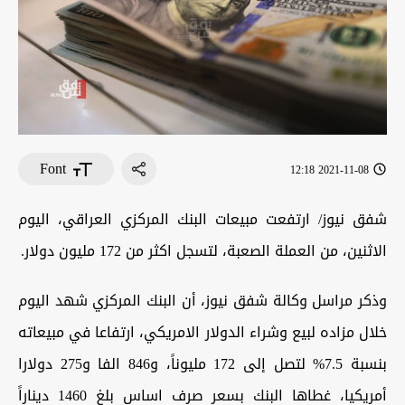
Font
2021-11-08 12:18
شفق نيوز/ ارتفعت مبيعات البنك المركزي العراقي، اليوم
الاثنين، من العملة الصعبة، لتسجل اكثر من 172 مليون دولار.
وذكر مراسل وكالة شفق نيوز، أن البنك المركزي شهد اليوم
خلال مزاده لبيع وشراء الدولار الامريكي، ارتفاعا في مبيعاته
بنسبة 7.5% لتصل إلى 172 مليوناً، و846 الفا و275 دولارا
أمريكيا، غطاها البنك بسعر صرف اساس بلغ 1460 ديناراً