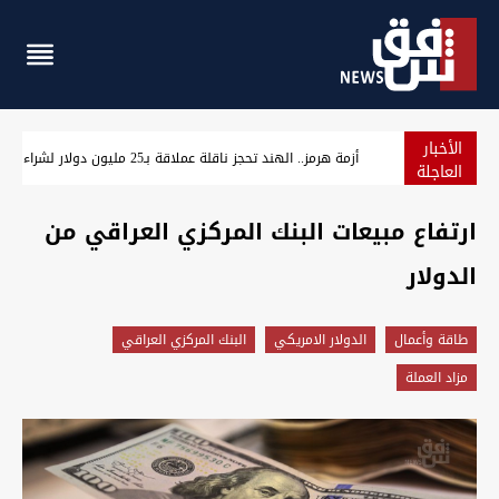
الأخبار
مسؤول سوري: التعاون النفطي مع العراق يخفف أزمة الطاقة وي
العاجلة
ارتفاع مبيعات البنك المركزي العراقي من
الدولار
طاقة وأعمال
الدولار الامريكي
البنك المركزي العراقي
مزاد العملة