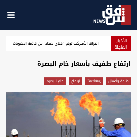
الأخبار
توصية باكستانية لتعزيز العلاقة مع العراق إثر "دوره الإقليمي الجديد"
الخزانة الأ
العاجلة
ارتفاع طفيف بأسعار خام البصرة
طاقة وأعمال
Breaking
ارتفاع
خام البصرة