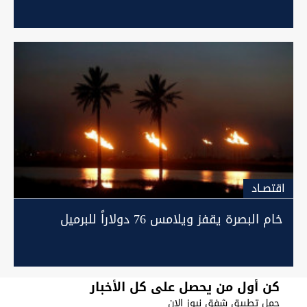
اقتصـاد
خام البصرة يقفز ويلامس 76 دولاراً للبرميل
كن أول من يحصل على كل الأخبار
حمل تطبيق شفق نيوز الان