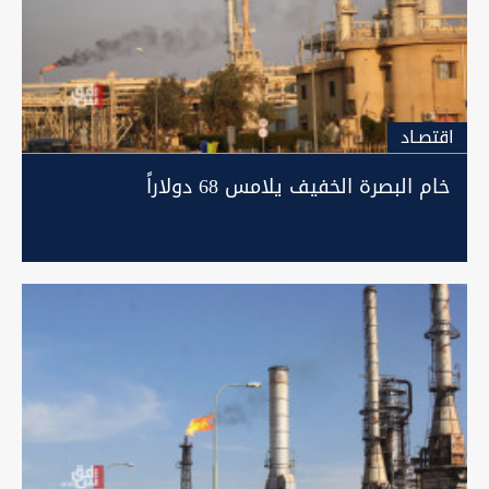
اقتصـاد
خام البصرة الخفيف يلامس 68 دولاراً