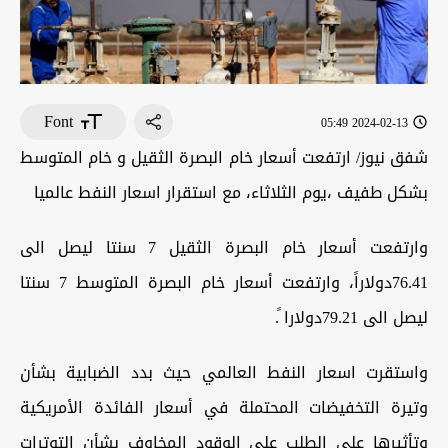
Font
2024-02-13 05:49
شفق نيوز/ ارتفعت أسعار خام البصرة الثقيل و خام المتوسط
بشكل طفيف ،يوم الثلاثاء، مع استقرار اسعار النفط عالميا
وارتفعت أسعار خام البصرة الثقيل 7 سنتا ليصل الى
76.41دولاراً، وارتفعت أسعار خام البصرة المتوسط 7 سنتا
ليصل الى 79.21دولارا ً.
واستقرت اسعار النفط العالمي حيث بدد الضبابية بشأن
وتيرة التخفيضات المحتملة في أسعار الفائدة الأمريكية
وتأثيرها على الطلب على الوقود المخاوف بشأن التوترات