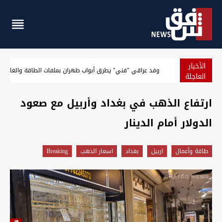
الأخبار
نائب: لم نستلم رواتب الشهر الماضي
العاجلة
ارتفاع الذهب في بغداد وأربيل مع صعود
الدولار أمام الدينار
طاقة وأعمال
اربيل
بغداد
اسعار الذهب
Breaking