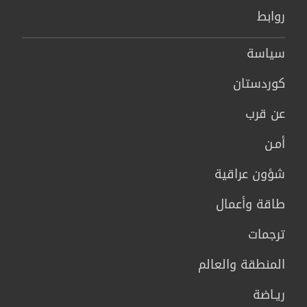
روابط
سیاسة
كوردستان
عن قرب
أمـن
شؤون عراقية
طاقة وأعمال
ترجمات
المنطقة والعالم
ريـاضة