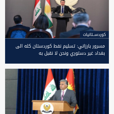
كوردســتانيات
مسرور بارزاني: تسليم نفط كوردستان كله الى
بغداد غير دستوري ونحن لا نقبل به