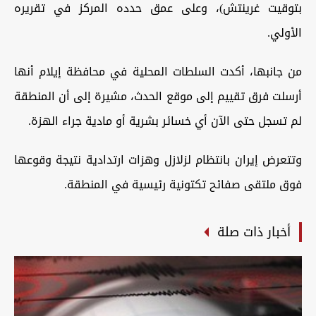
بتوقيت غرينتش)، وعلى عمق حدده المركز في تقريره
الأولي.
من جانبها، أكدت السلطات المحلية في محافظة إيلام أنها
أرسلت فرق تقييم إلى موقع الحدث، مشيرة إلى أن المنطقة
لم تسجل حتى الآن أي خسائر بشرية أو مادية جراء الهزة.
وتتعرض إيران بانتظام لزلازل وهزات ارتدادية نتيجة وقوعها
فوق ملتقى صفائح تكتونية رئيسية في المنطقة.
أخبار ذات صلة