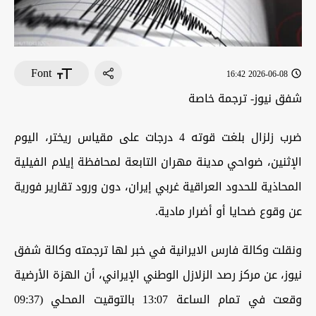
Font
2026-06-08 16:42
شفق نيوز- ترجمة خاصة
ضرب زلزال بلغت قوته 4 درجات على مقياس ريختر، اليوم
الإثنين، ضواحي مدينة مهران التابعة لمحافظة إيلام الفيلية
المحاذية للحدود العراقية غربي إيران، دون ورود تقارير فورية
عن وقوع ضحايا أو أضرار مادية.
ونقلت وكالة فارس الايرانية في خبر لها ترجمته وكالة شفق
نيوز، عن مركز رصد الزلازل الوطني الإيراني، أن الهزة الأرضية
وقعت في تمام الساعة 13:07 بالتوقيت المحلي (09:37