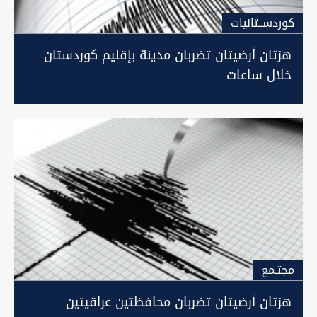
كوردســتانيات
هزتان أرضيتان تضربان مدينة بإقليم كوردستان
خلال ساعات
مجتـمع
هزتان أرضيتان تضربان محافظتين عراقيتين