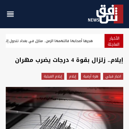
الأخبار
الحشد الشعبي ينفي علم الفياض المسبق باستهداف مقراته ويفتح تحقي
العاجلة
إيلام.. زلزال بقوة 4 درجات يضرب مهران
اخبار فيلي
هزة أرضية
إيلام
إيلام الفيلية