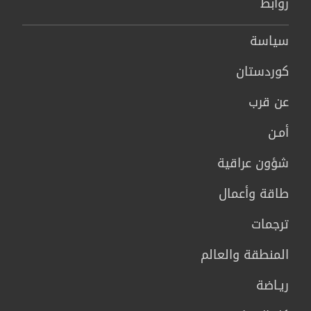
روابط
سیاسة
كوردستان
عن قرب
أمـن
شؤون عراقية
طاقة وأعمال
ترجمات
المنطقة والعالم
ريـاضة