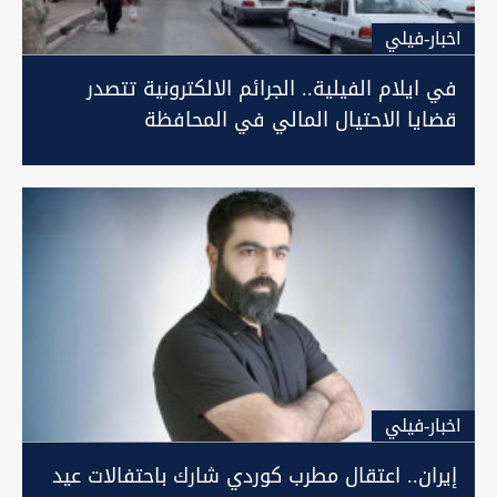
اخبار-فيلي
في ايلام الفيلية.. الجرائم الالكترونية تتصدر
قضايا الاحتيال المالي في المحافظة
اخبار-فيلي
إيران.. اعتقال مطرب كوردي شارك باحتفالات عيد