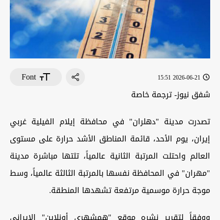
Font
2026-06-21 15:51
شفق نيوز- ترجمة خاصة
تصدرت مدينة "دهلران" في محافظة إيلام الفيلية غربي
إيران، يوم الأحد، قائمة المناطق الأشد حرارة على مستوى
العالم واحتلت المرتبة الثانية عالمياً، تلتها مباشرة مدينة
"مهران" في المحافظة نفسها بالمرتبة الثالثة عالمياً، وسط
موجة حرارة موسمية مرتفعة تشهدها المنطقة.
ووفقاً لتقرير نشره موقع "همشهري أونلاين" الإيراني