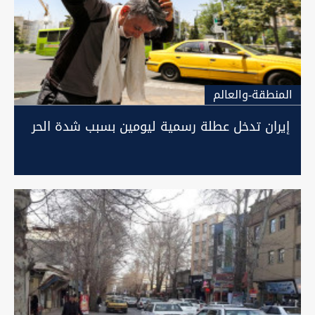
المنطقة-والعالم
إيران تدخل عطلة رسمية ليومين بسبب شدة الحر