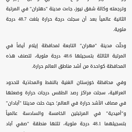
وترجمته وكالة شفق نيوز، جاءت مدينة "دهلران" في المرتبة
الثانية عالمياً بعد أن سجلت درجة حرارة بلغت 48.7 درجة
مئوية.
وحلّت مدينة "مهران" التابعة لمحافظة إيلام أيضاً في
المرتبة الثالثة بتسجيلها 48.6 درجة مئوية، لتصنف هذه
المحافظة كواحدة من أشد مناطق العالم حرارة.
وفي محافظة خوزستان الغنية بالنفط والمحاذية للحدود
العراقية، سجلت مراكز رصد الطقس درجات حرارة وضعتها
في مصاف الأشد حرارة في العالم؛ حيث حلت مدينتا "آبادان"
و"أميدية" في المرتبتين الخامسة والسادسة عالمياً
بتسجيلهما 48.1 درجة مئوية، تلتها منطقة "صفي آباد