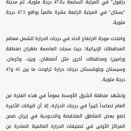
دزفول" في المرتبة السابعة بـ47.8 درجة مئوية، ثم مدينة
"بستان" في المرتبة الرابعة عشرة عالمياً بواقع 47.5 درجة
مئوية.
وامتدت موجة الارتفاع الحاد في درجات الحرارة لتشمل معظم
المحافظات الإيرانية؛ حيث سجلت العاصمة طهران (منطقة
ورامين) ومحافظات أخرى مثل أصفهان، ويزد، وكرمان،
وسيستان وبلوشستان درجات حرارة تراوحت ما بين 41 و47
درجة مئوية.
وتشهد منطقة الشرق الأوسط عموماً في هذه الفترة من
العام تصاعداً كبيراً في درجات الحرارة، إلا أن البيانات الأخيرة
تضع بعض المناطق المنخفضة والحدودية في إيران ضمن
المراكز الأولى في تصنيفات الحرارة العالمية الصادرة عن