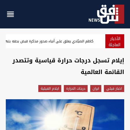
الأخبار
طلب نيابي أمام الزيدي.. قانون تقاعد الحشد يعود للواجهة
العاجلة
إيلام تسجل درجات حرارة قياسية وتتصدر
القائمة العالمية
اخبار فيلي
ايران
درجات الحرارة
ايلام الفيلية