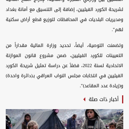
لشريحة الكورد الفيليين، إضافة إلى التنسيق مع أمانة بغداد
ومديريات البلديات في المحافظات لتوزيع قطع أراض سكنية
لهم".
وتضمنت التوصية، أيضاً، تحديد وزارة المالية مقداراً من
التعيينات للكورد الفيليين، ضمن مشروع قانون الموازنة
الاتحادية لسنة 2022، فضلاً عن دراسة تمثيل شريحة الكورد
الفيليين في انتخابات مجلس النواب العراقي بـ(دائرة واحدة)
و(زيادة عدد المقاعد)".
أخبار ذات صلة