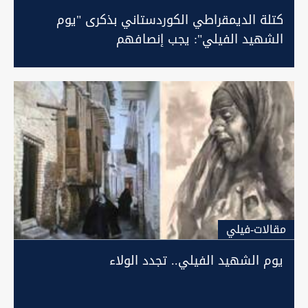
كتلة الديمقراطي الكوردستاني بذكرى "يوم
الشهيد الفيلي": يجب إنصافهم
مقالات-فيلي
يوم الشهيد الفيلي.. تجدد الولاء