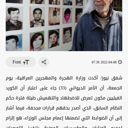
Font
2022-04-08 07:36
شفق نيوز/ أكدت وزارة الهجرة والمهجرين العراقية، يوم
الجمعة، أن الأمر الديواني (33) جاء على اعتبار أن الكورد
الفيليين مكون تعرض للاضطهاد والتهميش طيلة فترة حكم
النظام السابق، الذي أصدر بحقهم قرارات مجحفة، فيما أشار
إلى أن الضوابط التي تضمنها إعمام مجلس الوزراء، هو إلزام
لجميع الوزارات والمؤسسات المعنية بتنفيذ التوصيات