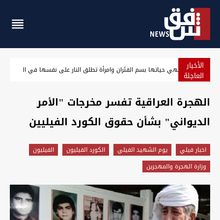
الأخبار
فتاة تنهي حياتها بسم الفئران وامرأة تطلق النار على نفسها 
العاجلة
الهجرة العراقية تفسر مخرجات "الأمر
الديواني" بشأن حقوق الكورد الفيليين
اخبار فيلي
يوم الشهيد الفيلي
الكورد الفيليون
الفيليون
وزارة الهجرة والمهجرين