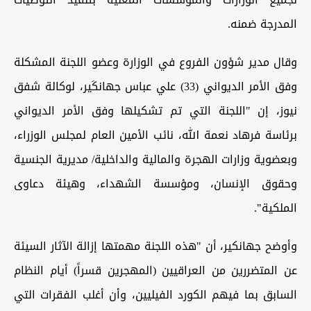
المدرجة ضمنه.
وقال مدير شؤون الفروع في الوزارة وعضو اللجنة المشكلة
وفق الأمر الديواني (33) علي عباس جهانكَير، لوكالة شفق
نيوز، إن "اللجنة التي تم تشكيلها وفق الأمر الديواني
برئاسة فرهاد نعمة الله، نائب الأمين العام لمجلس الوزراء،
وبعضوية وزارات الهجرة والمالية والداخلية/ مديرية الجنسية
وحقوق الإنسان، ومؤسسة الشهداء، وهيئة دعاوى
الملكية".
وأوضح جهانكير، أن "هذه اللجنة مهمتها إزالة الآثار السيئة
عن المتضررين من العراقيين (المهجرين قسراً) أيام النظام
السابق بما فيهم الكورد الفيليين، وأن أغلب الفقرات التي