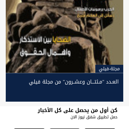
مجلة-فيلي
العـدد "مـئتـــان وعشــرون" من مجلة فيلي
كن أول من يحصل على كل الأخبار
حمل تطبيق شفق نيوز الان