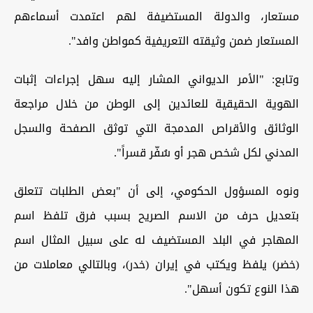
مستعار، والدولة المستضيفة لهم اعتمدت أسماءهم
المستعار ضمن وثيقته التعريفية كمواطن وافد".
وتابع: "الأمر الديواني المشار إليه سهل إجراءات إثبات
الهوية الحقيقية للعائدين إلى الوطن من خلال مراجعة
الوثائق والأقراص المدمجة التي توثق الصفحة والسجل
المدني لكل شخص هجر أو سُفّر قسراً".
ونوه المسؤول الحكومي، إلى أن "بعض الطلبات تتعلق
بتعديل حرف من الاسم الصريح بسبب فرق تلفظ اسم
المهاجر في البلد المستضيف له على سبيل المثال اسم
(خضر) يلفظ ويكتب في إيران (خدر)، وبالتالي معاملات من
هذا النوع تكون أسهل".