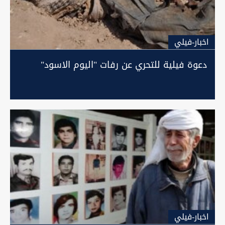
اخبار-فيلي
دعوة فيلية للتحري عن رفات "اليوم الاسود"
اخبار-فيلي