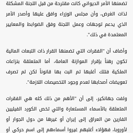
تضمنها الأمر الديواني كانت مقترحة من قبل اللجنة المشكلة
لذات الغرض، وأن مجلس الوزراء وافق عليها وأصدر الأمر
الذي يدعم توجهات وعمل اللجنة وفق الضوابط والمعايير
المعتمدة في ذلك".
وأضاف أن "الفقرات التي تضمنها القرار ذات التبعات المالية
تكون رهناً بإقرار الموازنة العامة، أما المتعلقة بنزاعات
الملكية فتلك أغلبها تم البت بها قانوناً لكن لم تصرف
تعويضات أصحابها لعدم وجود التخصيصات اللازمة".
ولفت جهانكير، إلى أن "الأهم من ذلك كله هي الفقرات
المتعلقة بالأسماء المستعارة والتي تخص الكورد الفيليين
الفارين من العراق إلى إيران أو غيرها من دول الجوار أو
لأوروبا، فهؤلاء أغلبهم غيروا أسماءهم إلى اسم حركي أو