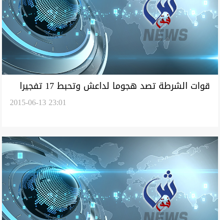
قوات الشرطة تصد هجوما لداعش وتحبط 17 تفجيرا
2015-06-13 23:01
انتحاريا في بيجي