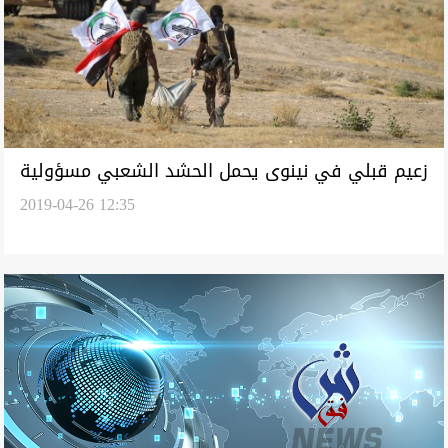
زعيم قبلي في نينوى يحمل الحشد الشعبي مسؤولية
2019-04-26 12:35
مقتل شخصين