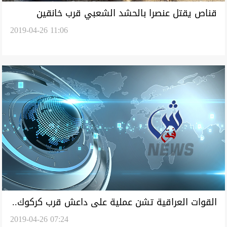
قناص يقتل عنصرا بالحشد الشعبي قرب خانقين
2019-04-26 11:06
القوات العراقية تشن عملية على داعش قرب كركوك..
2019-04-26 07:24
فماذا وجدت؟