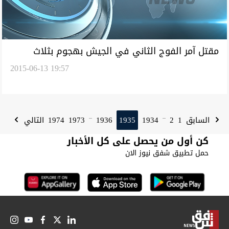
مقتل آمر الفوج الثاني في الجيش بهجوم بثلاث
2015-06-13 19:57
مفخخات جنوب الفلوجة
1974
1973
1936
1935
1934
2
1
السابق
التالي
...
...
كن أول من يحصل على كل الأخبار
حمل تطبيق شفق نيوز الان