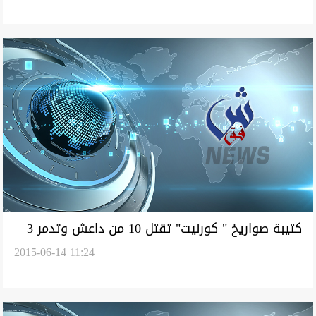
كتيبة صواريخ " كورنيت" تقتل 10 من داعش وتدمر 3
2015-06-14 11:24
زوارق بكمين بقاطع الفتحة