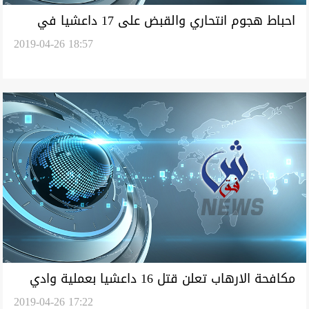
احباط هجوم انتحاري والقبض على 17 داعشيا في
2019-04-26 18:57
الموصل
مكافحة الارهاب تعلن قتل 16 داعشيا بعملية وادي
2019-04-26 17:22
الشاي في كركوك