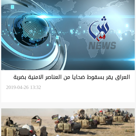
العراق يقر بسقوط ضحايا من العناصر الامنية بضربة
2019-04-26 13:32
للتحالف ويفتح تحقيقا