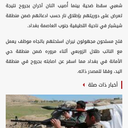
شعبي سقط ضحية بينما أُصيب اثنان آخران بجروح نتيجة
تعرض على دوريتهم بإطلاق نار حسب ادعائهم ضمن منطقة
شيشبار في ناحية اللطيفية جنوب العاصمة بغداد.
فتح مسلحون مجهولون نيران اسلحتهم باتجاه موظف يعمل
مع النائب طلال الزوبعي أثناء مروره ضمن منطقة حي
الأمانة في بغداد مما اسفر عن اصابته بجروح في منطقة
اليد، وفقا للمصدر ذاته.
أخبار ذات صلة