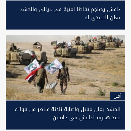
داعش يهاجم نقاطا امنية في ديالى والحشد
يعلن التصدي له
أمـن
الحشد يعلن مقتل واصابة ثلاثة عناصر من قواته
بصد هجوم لداعش في خانقين