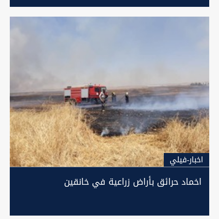
اخبار-فيلي
اخماد حرائق بأراض زراعية في خانقين