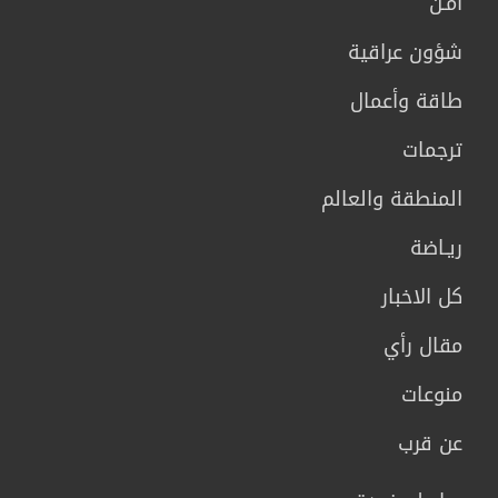
أمـن
شؤون عراقية
طاقة وأعمال
ترجمات
المنطقة والعالم
ريـاضة
كل الاخبار
مقال رأي
منوعات
عن قرب