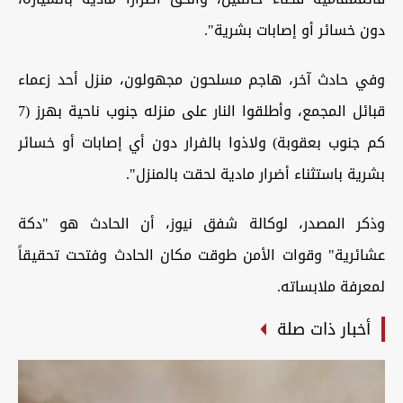
دون خسائر أو إصابات بشرية".
وفي حادث آخر، هاجم مسلحون مجهولون، منزل أحد زعماء
قبائل المجمع، وأطلقوا النار على منزله جنوب ناحية بهرز (7
كم جنوب بعقوبة) ولاذوا بالفرار دون أي إصابات أو خسائر
بشرية باستثناء أضرار مادية لحقت بالمنزل".
وذكر المصدر، لوكالة شفق نيوز، أن الحادث هو "دكة
عشائرية" وقوات الأمن طوقت مكان الحادث وفتحت تحقيقاً
لمعرفة ملابساته.
أخبار ذات صلة