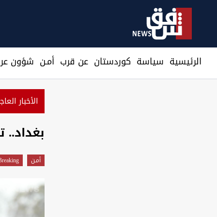
الرئيسية
سیاسة
كوردستان
عن قرب
أمـن
شؤون عرا
الأخبار العاج
بغداد.. 
أمـن
Breaking