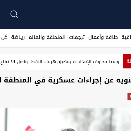
قية
طاقة وأعمال
ترجمات
المنطقة والعالم
ريـاضة
كل ا
لة
وسط مخاوف الإمدادات بمضيق هرمز.. النفط يواصل الارتفاع وبرنت يتج
تنويه عن إجراءات عسكرية في المنطقة ا