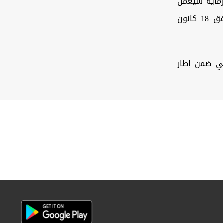
رماية سيعمل
بدءاً من الساعة 07:00 صباحاً وحتى الساعة 21:00 مساءً، اليوم السبت الموافق 18 كانون
تي ضمن إطار