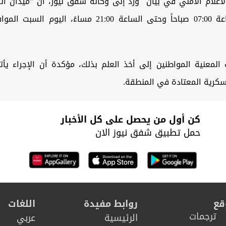
لاعلام الامني في بيان ورد إلى وكالة شفق نيوز، أن "ميدان ال
المعنية المواطنين إلى أخذ العلم بذلك، مؤكدة أن الإجراء يأ
سكرية المعتادة في المنطقة.
كن أول من يحصل على كل الأخبار
حمل تطبيق شفق نيوز الان
قع
روابط مفيدة
اللغات
ترجمات
الرئيسية
عربي