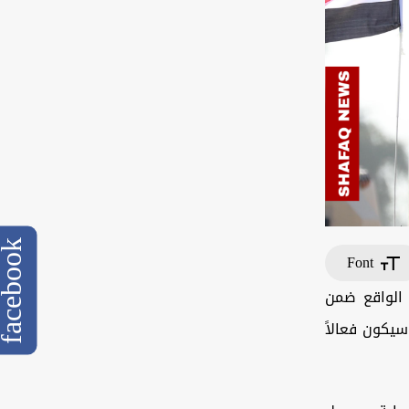
cebook
Font
 الواقع ضمن
يكون فعالاً