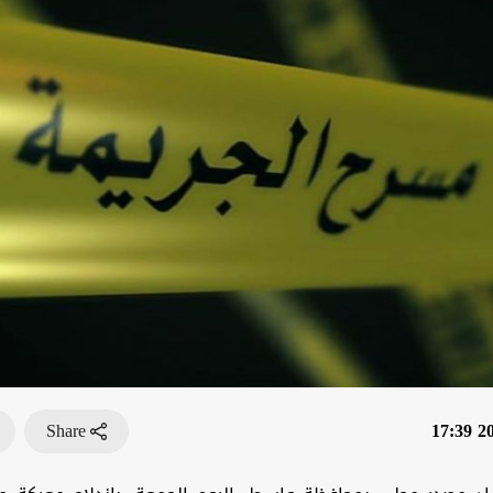
Share
202