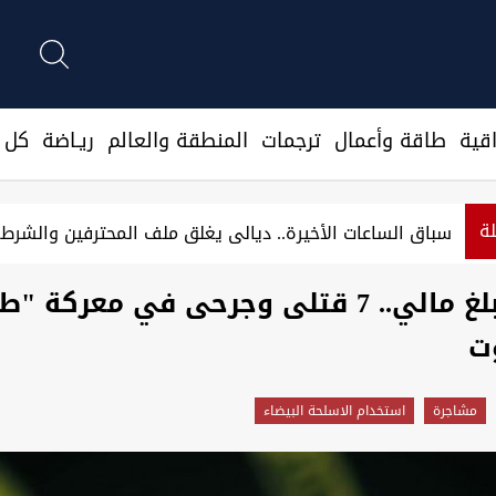
قية
طاقة وأعمال
ترجمات
المنطقة والعالم
ريـاضة
كل ا
لة
سباق الساعات الأخيرة.. ديالى يغلق ملف المحترفين والش
بسبب مبلغ مالي.. 7 قتلى وجرحى في معركة 
ت
مشاجرة
استخدام الاسلحة البيضاء