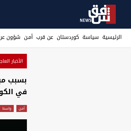
الرئيسية
سیاسة
كوردستان
عن قرب
أمـن
شؤون عرا
الأخبار العاج
في الكو
أمـن
واسط