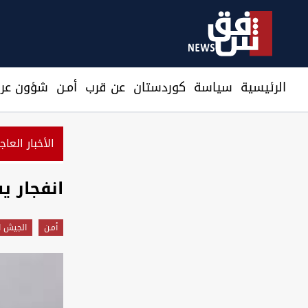
الرئيسية
سیاسة
كوردستان
عن قرب
أمـن
شؤون عرا
الأخبار العاج
انفجار 
أمـن
الجيش ا