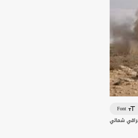
Font
لعراقي شمالي