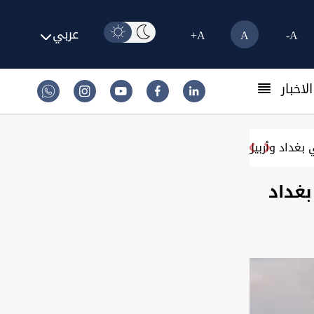
عربي
A+
A
A-
لاخبار
 بغداد وأربيل
غداد