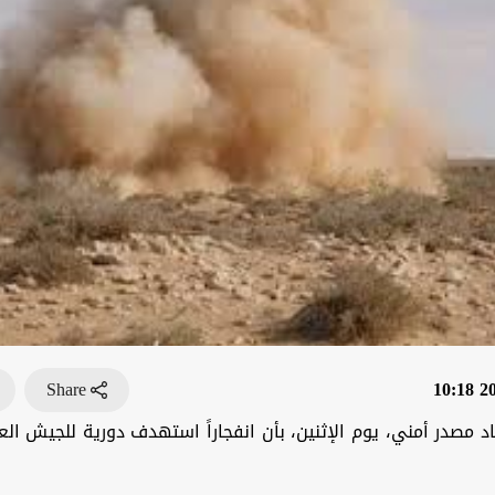
Share
202
د مصدر أمني، يوم الإثنين، بأن انفجاراً استهدف دورية للجيش ا