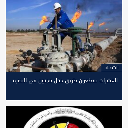
اقتصـاد
العشرات يقطعون طريق حقل مجنون في البصرة