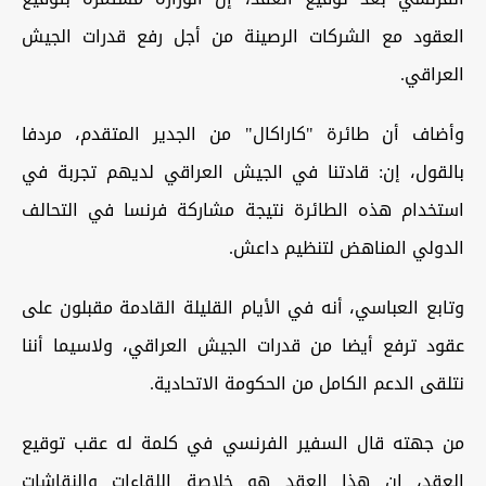
العقود مع الشركات الرصينة من أجل رفع قدرات الجيش
العراقي.
وأضاف أن طائرة "كاراكال" من الجدير المتقدم، مردفا
بالقول، إن: قادتنا في الجيش العراقي لديهم تجربة في
استخدام هذه الطائرة نتيجة مشاركة فرنسا في التحالف
الدولي المناهض لتنظيم داعش.
وتابع العباسي، أنه في الأيام القليلة القادمة مقبلون على
عقود ترفع أيضا من قدرات الجيش العراقي، ولاسيما أننا
نتلقى الدعم الكامل من الحكومة الاتحادية.
من جهته قال السفير الفرنسي في كلمة له عقب توقيع
العقد، إن هذا العقد هو خلاصة اللقاءات والنقاشات