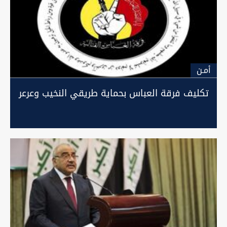
أمـن
تكليف فرقة العباس بحماية طريقي النخيب وعرعر