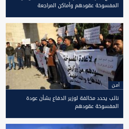
المفسوخة عقودهم وأماكن المراجعة
أمـن
نائب يحدد مخالفة لوزير الدفاع بشأن عودة
المفسوخة عقودهم