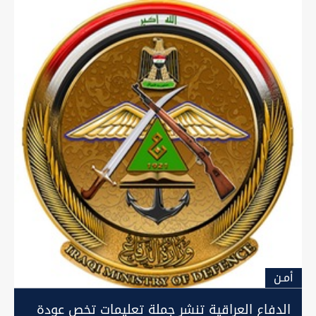
أمـن
الدفاع العراقية تنشر جملة تعليمات تخص عودة