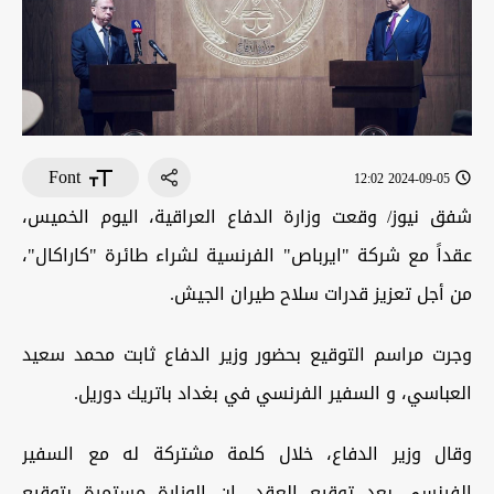
Font
2024-09-05 12:02
شفق نيوز/ وقعت وزارة الدفاع العراقية، اليوم الخميس،
عقداً مع شركة "ايرباص" الفرنسية لشراء طائرة "كاراكال"،
من أجل تعزيز قدرات سلاح طيران الجيش.
وجرت مراسم التوقيع بحضور وزير الدفاع ثابت محمد سعيد
العباسي، و السفير الفرنسي في بغداد باتريك دوريل.
وقال وزير الدفاع، خلال كلمة مشتركة له مع السفير
الفرنسي بعد توقيع العقد، إن الوزارة مستمرة بتوقيع