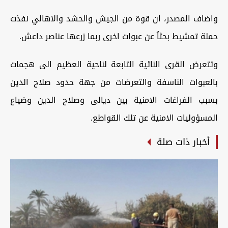
واضاف المصدر، ان قوة من الجيش والحشد والاهالي نفذت
حملة تمشيط بحثاُ عن عبوات اخرى ربما زرعها عناصر داعش.
وتتعرض القرى النائية التابعة لناحية العظيم الى هجمات
بالعبوات الناسفة والتعرضات من جهة حدود صلاح الدين
بسبب الفراغات الامنية بين ديالى وصلاح الدين وضياع
المسؤوليات الامنية عن تلك القواطع.
أخبار ذات صلة