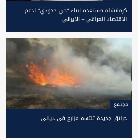
كرمانشاه مستعدة لبناء "حي حدودي" لدعم
الاقتصاد العراقي – الايراني
مجتـمع
حرائق جديدة تلتهم مزارع في ديالى