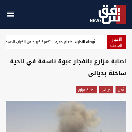
الأخبار
كشف تفاصيل عملية أمنية أطاحت بمسؤولين في ذي قار
العاجلة
اصابة مزارع بانفجار عبوة ناسفة في ناحية
ساخنة بديالى
أمـن
ديالى
اصابة مزارع