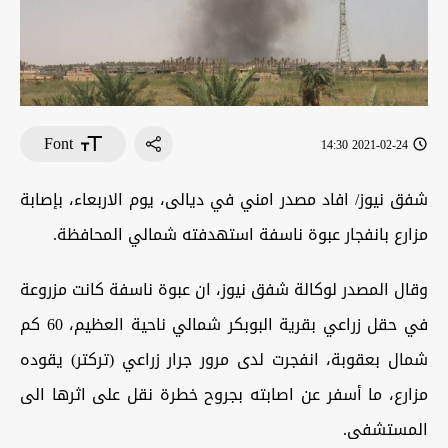
Font
2021-02-24 14:30
شفق نيوز/ افاد مصدر امني في ديالى، يوم الاربعاء، بإصابة
مزارع بانفجار عبوة ناسفة استهدفته شمالي المحافظة.
وقال المصدر لوكالة شفق نيوز، ان عبوة ناسفة كانت مزروعة
في حقل زراعي بقرية البوبكر شمالي ناحية العظيم، 60 كم
شمال بعقوبة، انفجرت لدى مرور جرار زراعي (تركتر) يقوده
مزارع، ما أسفر عن اصابته بجروح خطرة نقل على اثرها الى
المستشفى.