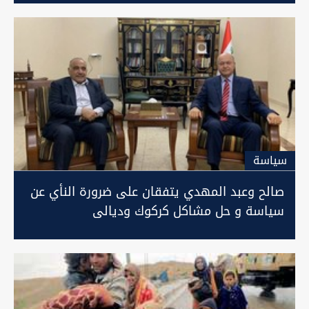
سیاسة
صالح وعبد المهدي يتفقان على ضرورة النأي عن
سياسة و حل مشاكل كركوك وديالى