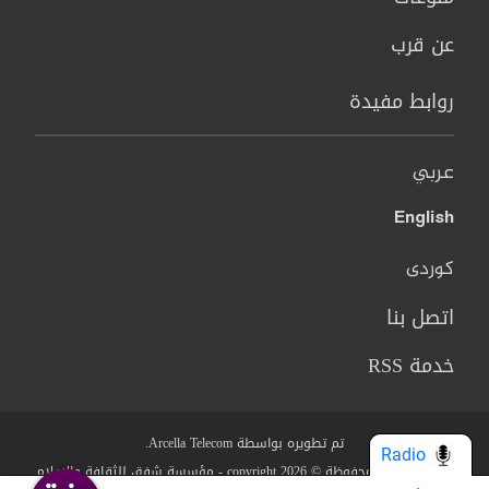
عن قرب
روابط مفيدة
عربي
English
کوردی
اتصل بنا
خدمة RSS
تم تطويره بواسطة Arcella Telecom.
Radio
جميع الحقوق محفوظة © copyright 2026 - مؤسسة شفق للثقافة والاعلام