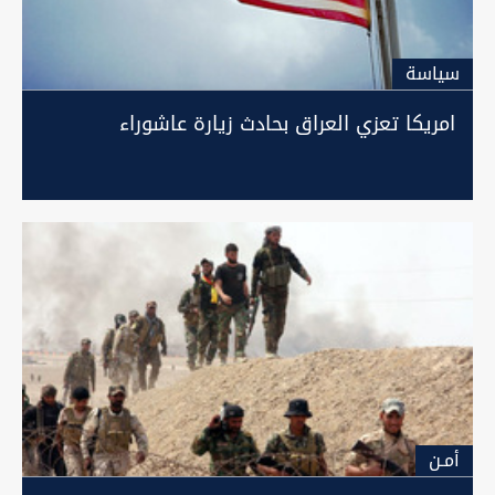
سیاسة
امريكا تعزي العراق بحادث زيارة عاشوراء
أمـن