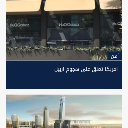
أمـن
امريكا تعلق على هجوم اربيل