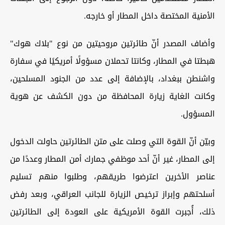
الأمنية المختصة داخل المطار أو خارجه.
وأضاف المصدر أنّ طائرتين مروحيتين من نوع "بلاك هوك"
هبطتا في المطار، وكانتا تحملان مسؤولًا أمريكيًا في سفارة
واشنطن ببغداد، بالإضافة إلى عدد من الجنود المسلحين،
وكانت الغاية زيارة المحافظة من دون الكشف عن هوية
المسؤول.
وبيّن أنّ القوة التي وصلت على متن الطائرتين حاولت الدخول
إلى المطار، غير أنّ أحد موظفي جمارك أمن المطار وعددًا من
عناصر الأخرين اعترضوا طريقهم، وطلبوا منهم تسليم
أسلحتهم وإبراز ترخيص الزيارة للجانب العراقي، وبعد رفض
ذلك، أُجبرت القوة الأمريكية على العودة إلى الطائرتين