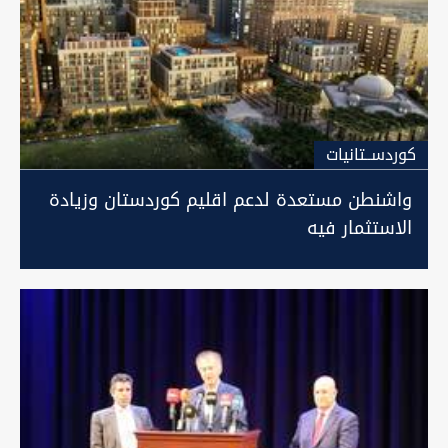
كوردســتانيات
واشنطن مستعدة لدعم اقليم كوردستان وزيادة
الاستثمار فيه