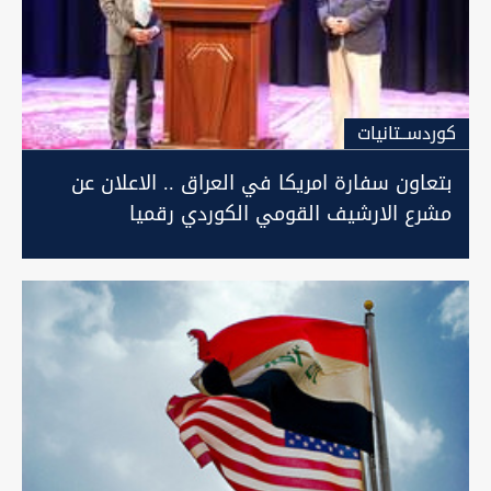
كوردســتانيات
بتعاون سفارة امريكا في العراق .. الاعلان عن
مشرع الارشيف القومي الكوردي رقميا