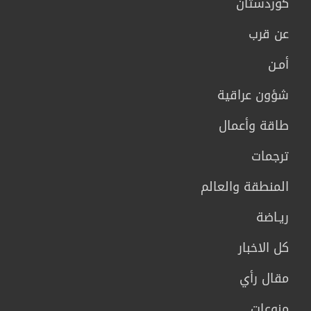
كوردستان
عن قرب
أمـن
شؤون عراقية
طاقة وأعمال
ترجمات
المنطقة والعالم
ريـاضة
كل الاخبار
مقال رأي
منوعات