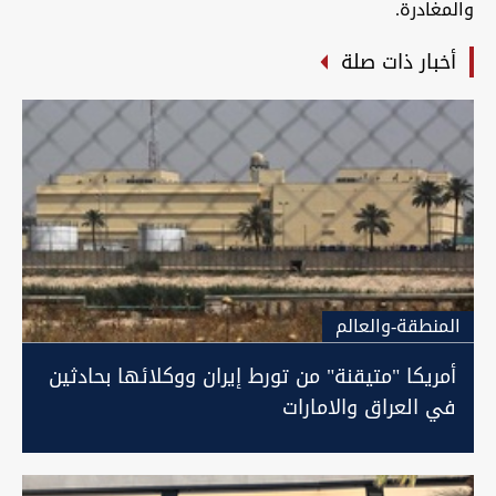
والمغادرة.
أخبار ذات صلة
المنطقة-والعالم
أمريكا "متيقنة" من تورط إيران ووكلائها بحادثين
في العراق والامارات