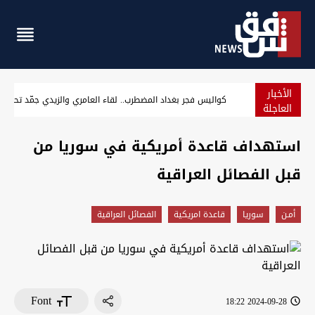
الأخبار
الإطاحة بـ"أصحاب سوابق" وثلاثة متهمين بغرق شاب في بغداد والسليمانية
كواليس
العاجلة
استهداف قاعدة أمريكية في سوريا من
قبل الفصائل العراقية
أمـن
سوريا
قاعدة امريكية
الفصائل العراقية
Font
2024-09-28 18:22