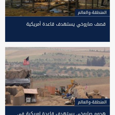
المنطقة-والعالم
قصف صاروخي يستهدف قاعدة أمريكية
المنطقة-والعالم
هجوم صاروخي يستهدف قاعدة امريكية في