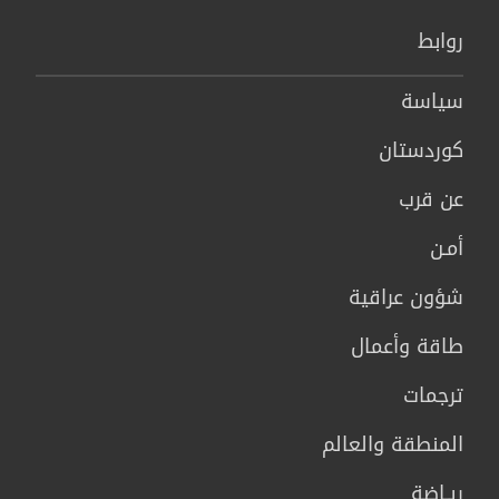
روابط
سیاسة
كوردستان
عن قرب
أمـن
شؤون عراقية
طاقة وأعمال
ترجمات
المنطقة والعالم
ريـاضة