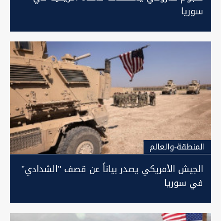
سوريا
المنطقة-والعالم
الجيش الأمريكي يصدر بياناً عن قصف "الشدادي"
في سوريا